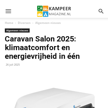
Home
Diversen
Algemeen nieuws
Algemeen nieuws
Caravan Salon 2025:
klimaatcomfort en
energievrijheid in één
26 juli 2025