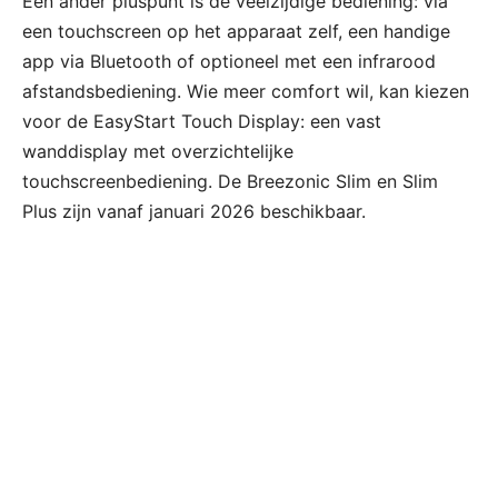
Een ander pluspunt is de veelzijdige bediening: via
een touchscreen op het apparaat zelf, een handige
app via Bluetooth of optioneel met een infrarood
afstandsbediening. Wie meer comfort wil, kan kiezen
voor de EasyStart Touch Display: een vast
wanddisplay met overzichtelijke
touchscreenbediening. De Breezonic Slim en Slim
Plus zijn vanaf januari 2026 beschikbaar.