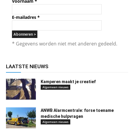
Voornaam
*
E-mailadres
*
* Gegevens worden niet met anderen gedeeld.
LAATSTE NIEUWS
Kamperen maakt je creatief
Algemeen nieuws
ANWB Alarmcentrale: forse toename
medische hulpvragen
Algemeen nieuws