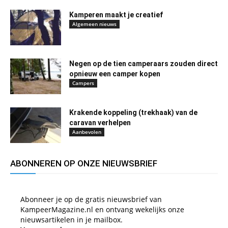
Kamperen maakt je creatief
Algemeen nieuws
Negen op de tien camperaars zouden direct
opnieuw een camper kopen
Campers
Krakende koppeling (trekhaak) van de
caravan verhelpen
Aanbevolen
ABONNEREN OP ONZE NIEUWSBRIEF
Abonneer je op de gratis nieuwsbrief van
KampeerMagazine.nl en ontvang wekelijks onze
nieuwsartikelen in je mailbox.