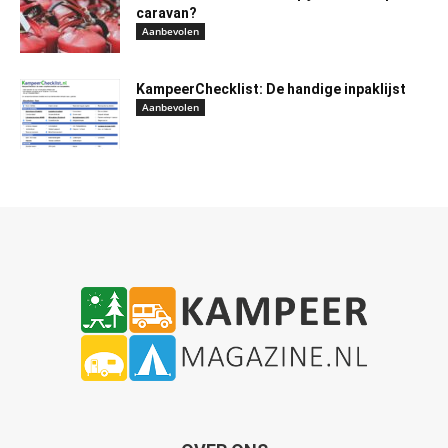
caravan?
Aanbevolen
KampeerChecklist: De handige inpaklijst
Aanbevolen