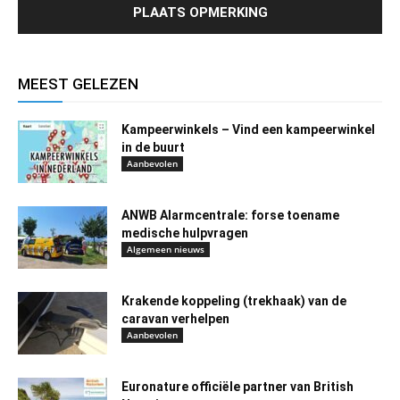
MEEST GELEZEN
Kampeerwinkels – Vind een kampeerwinkel
in de buurt
Aanbevolen
ANWB Alarmcentrale: forse toename
medische hulpvragen
Algemeen nieuws
Krakende koppeling (trekhaak) van de
caravan verhelpen
Aanbevolen
Euronature officiële partner van British