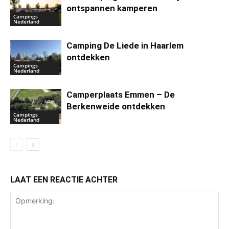
ontspannen kamperen
Campings
Nederland
Camping De Liede in Haarlem
ontdekken
Campings
Nederland
Camperplaats Emmen – De
Berkenweide ontdekken
Campings
Nederland
LAAT EEN REACTIE ACHTER