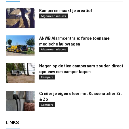
Kamperen maakt je creatief
Algemeen nieuws
ANWB Alarmcentrale: forse toename
medische hulpvragen
Algemeen nieuws
Negen op de tien camperaars zouden direct
opnieuw een camper kopen
Campers
Creëer je eigen sfeer met Kussenatelier Zit
& Zo
Campers
LINKS