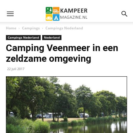
Home
Campings
Campings Nederland
Campings Nederland
Nederland
Camping Veenmeer in een
zeldzame omgeving
22 juli 2017