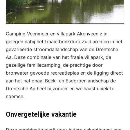
Camping Veenmeer en villapark Akenveen zijn
gelegen nabij het fraaie brinkdorp Zuidlaren en in het
gevarieerde stroomdallandschap van de Drentsche
Aa. Deze combinatie van het fraaie villapark, de
gezellige familiecamping, de prachtige door
bronwater gevoede recreatieplas en de ligging direct
aan het nationaal Beek- en Esdorpenlandschap de
Drentsche Aa heel bijzonder en welhaast uniek te
noemen.
Onvergetelijke vakantie
Deze combinatie biedt voor iedere vakantiegast een