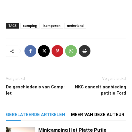
TAGS
camping
kamperen
nederland
Vorig artikel
Volgend artikel
De geschiedenis van Camp-
NKC cancelt aanbieding
let
petitie Ford
GERELATEERDE ARTIKELEN
MEER VAN DEZE AUTEUR
Minicamping Het Platte Putje