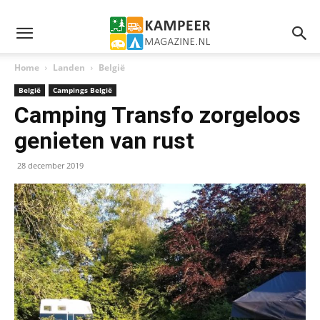
Home
Landen
België
België
Campings België
Camping Transfo zorgeloos
genieten van rust
28 december 2019