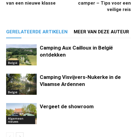
van een nieuwe klasse
camper – Tips voor een
veilige reis
GERELATEERDE ARTIKELEN
MEER VAN DEZE AUTEUR
Camping Aux Cailloux in België
ontdekken
België
Camping Visvijvers-Nukerke in de
Vlaamse Ardennen
België
Vergeet de showroom
Algemeen
nieuws