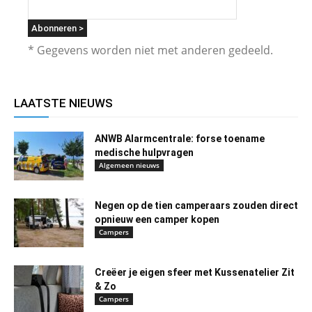
* Gegevens worden niet met anderen gedeeld.
LAATSTE NIEUWS
ANWB Alarmcentrale: forse toename
medische hulpvragen
Algemeen nieuws
Negen op de tien camperaars zouden direct
opnieuw een camper kopen
Campers
Creëer je eigen sfeer met Kussenatelier Zit
& Zo
Campers