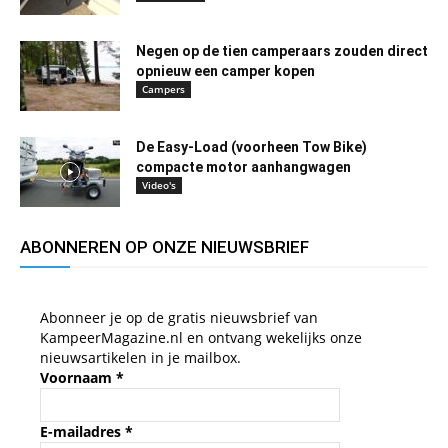
Negen op de tien camperaars zouden direct
opnieuw een camper kopen
Campers
De Easy-Load (voorheen Tow Bike)
compacte motor aanhangwagen
Video's
ABONNEREN OP ONZE NIEUWSBRIEF
Abonneer je op de gratis nieuwsbrief van
KampeerMagazine.nl en ontvang wekelijks onze
nieuwsartikelen in je mailbox.
Voornaam
*
E-mailadres
*