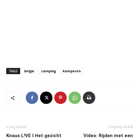
TAGS
belgie
camping
kamperen
Vorig artikel
Volgend artikel
Knaus L!VE I Het gezicht
Video: Rijden met een