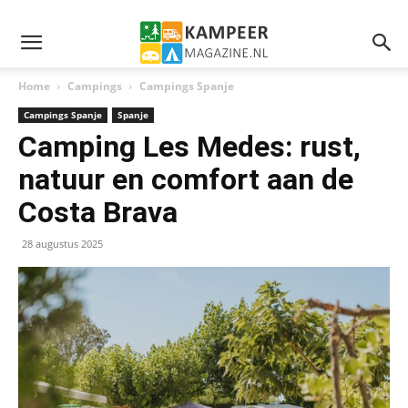
Home
Campings
Campings Spanje
Campings Spanje
Spanje
Camping Les Medes: rust,
natuur en comfort aan de
Costa Brava
28 augustus 2025