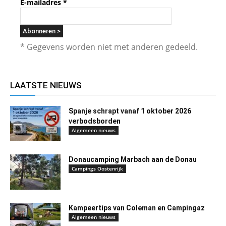
E-mailadres
*
* Gegevens worden niet met anderen gedeeld.
LAATSTE NIEUWS
Spanje schrapt vanaf 1 oktober 2026
verbodsborden
Algemeen nieuws
Donaucamping Marbach aan de Donau
Campings Oostenrijk
Kampeertips van Coleman en Campingaz
Algemeen nieuws