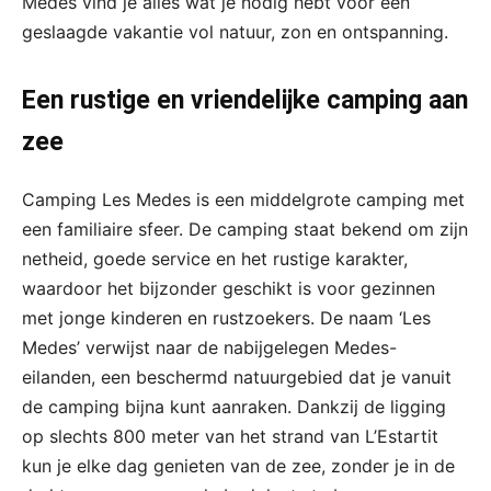
Medes vind je alles wat je nodig hebt voor een
geslaagde vakantie vol natuur, zon en ontspanning.
Een rustige en vriendelijke camping aan
zee
Camping Les Medes is een middelgrote camping met
een familiaire sfeer. De camping staat bekend om zijn
netheid, goede service en het rustige karakter,
waardoor het bijzonder geschikt is voor gezinnen
met jonge kinderen en rustzoekers. De naam ‘Les
Medes’ verwijst naar de nabijgelegen Medes-
eilanden, een beschermd natuurgebied dat je vanuit
de camping bijna kunt aanraken. Dankzij de ligging
op slechts 800 meter van het strand van L’Estartit
kun je elke dag genieten van de zee, zonder je in de