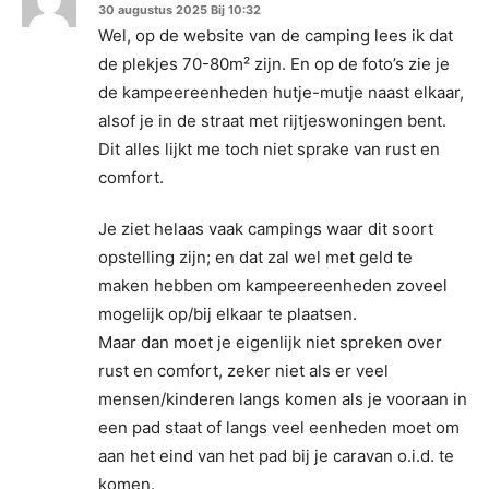
30 augustus 2025 Bij 10:32
Wel, op de website van de camping lees ik dat
de plekjes 70-80m² zijn. En op de foto’s zie je
de kampeereenheden hutje-mutje naast elkaar,
alsof je in de straat met rijtjeswoningen bent.
Dit alles lijkt me toch niet sprake van rust en
comfort.
Je ziet helaas vaak campings waar dit soort
opstelling zijn; en dat zal wel met geld te
maken hebben om kampeereenheden zoveel
mogelijk op/bij elkaar te plaatsen.
Maar dan moet je eigenlijk niet spreken over
rust en comfort, zeker niet als er veel
mensen/kinderen langs komen als je vooraan in
een pad staat of langs veel eenheden moet om
aan het eind van het pad bij je caravan o.i.d. te
komen.