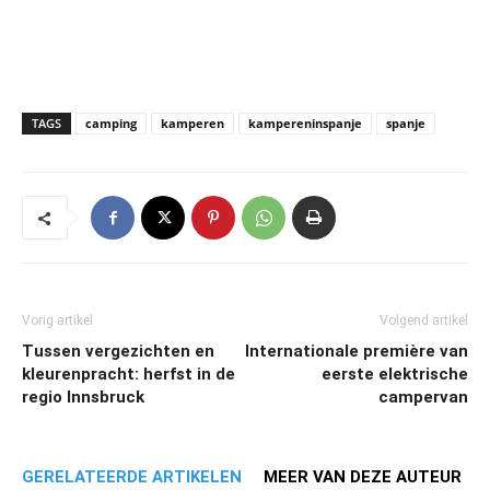
TAGS
camping
kamperen
kampereninspanje
spanje
Vorig artikel
Volgend artikel
Tussen vergezichten en
Internationale première van
kleurenpracht: herfst in de
eerste elektrische
regio Innsbruck
campervan
GERELATEERDE ARTIKELEN
MEER VAN DEZE AUTEUR