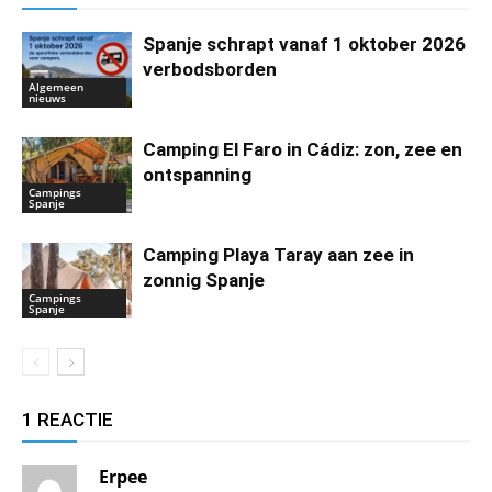
Spanje schrapt vanaf 1 oktober 2026
verbodsborden
Algemeen
nieuws
Camping El Faro in Cádiz: zon, zee en
ontspanning
Campings
Spanje
Camping Playa Taray aan zee in
zonnig Spanje
Campings
Spanje
1 REACTIE
Erpee