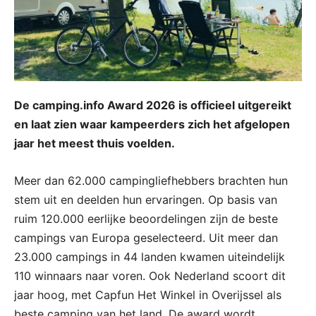
De camping.info Award 2026 is officieel uitgereikt
en laat zien waar kampeerders zich het afgelopen
jaar het meest thuis voelden.
Meer dan 62.000 campingliefhebbers brachten hun
stem uit en deelden hun ervaringen. Op basis van
ruim 120.000 eerlijke beoordelingen zijn de beste
campings van Europa geselecteerd. Uit meer dan
23.000 campings in 44 landen kwamen uiteindelijk
110 winnaars naar voren. Ook Nederland scoort dit
jaar hoog, met Capfun Het Winkel in Overijssel als
beste camping van het land. De award wordt