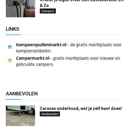
& Zo
Campers
LINKS
Kampeerspullenmarkt.nl
- de gratis marktplaats voor
kampeerartikelen.
Campermarkt.nl
- gratis marktplaats voor nieuwe en
gebruikte campers.
AANBEVOLEN
Caravan onderhoud, wat je zelf kunt doen!
Aanbevolen