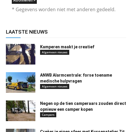
* Gegevens worden niet met anderen gedeeld.
LAATSTE NIEUWS
Kamperen maakt je creatief
Algemeen nieuws
ANWB Alarmcentrale: forse toename
medische hulpvragen
Algemeen nieuws
Negen op de tien camperaars zouden direct
opnieuw een camper kopen
Campers
Creëer je eigen sfeer met Kussenatelier Zit