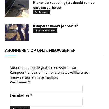
Krakende koppeling (trekhaak) van de
caravan verhelpen
Aanbevolen
Kamperen maakt je creatief
Algemeen nieuws
ABONNEREN OP ONZE NIEUWSBRIEF
Abonneer je op de gratis nieuwsbrief van
KampeerMagazine.nl en ontvang wekelijks onze
nieuwsartikelen in je mailbox.
Voornaam
*
E-mailadres
*