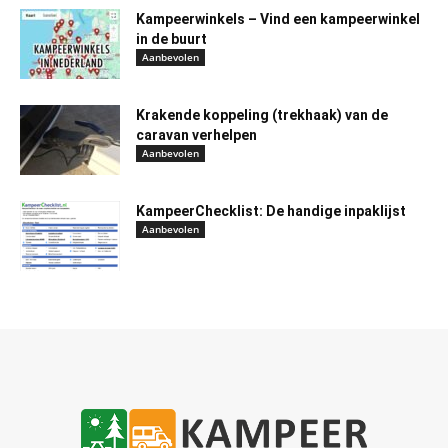
Kampeerwinkels – Vind een kampeerwinkel
in de buurt
Aanbevolen
Krakende koppeling (trekhaak) van de
caravan verhelpen
Aanbevolen
KampeerChecklist: De handige inpaklijst
Aanbevolen