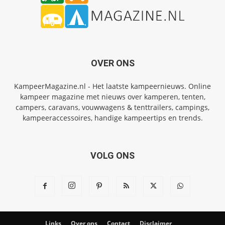
OVER ONS
KampeerMagazine.nl - Het laatste kampeernieuws. Online
kampeer magazine met nieuws over kamperen, tenten,
campers, caravans, vouwwagens & tenttrailers, campings,
kampeeraccessoires, handige kampeertips en trends.
VOLG ONS
Links
Over ons
Contact
Disclaimer