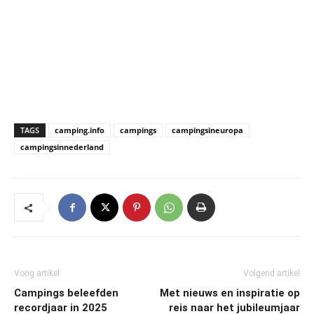
TAGS
camping.info
campings
campingsineuropa
campingsinnederland
Vorig artikel
Volgend artikel
Campings beleefden
Met nieuws en inspiratie op
recordjaar in 2025
reis naar het jubileumjaar