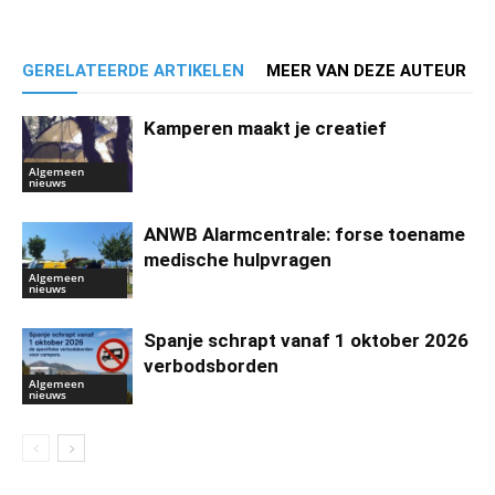
GERELATEERDE ARTIKELEN
MEER VAN DEZE AUTEUR
Kamperen maakt je creatief
Algemeen
nieuws
ANWB Alarmcentrale: forse toename
medische hulpvragen
Algemeen
nieuws
Spanje schrapt vanaf 1 oktober 2026
verbodsborden
Algemeen
nieuws