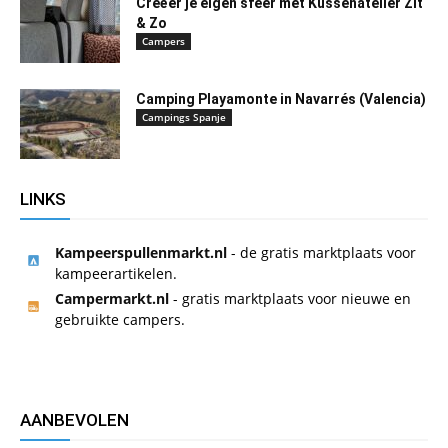
Creëer je eigen sfeer met Kussenatelier Zit
& Zo
Campers
Camping Playamonte in Navarrés (Valencia)
Campings Spanje
LINKS
Kampeerspullenmarkt.nl
- de gratis marktplaats voor
kampeerartikelen.
Campermarkt.nl
- gratis marktplaats voor nieuwe en
gebruikte campers.
AANBEVOLEN