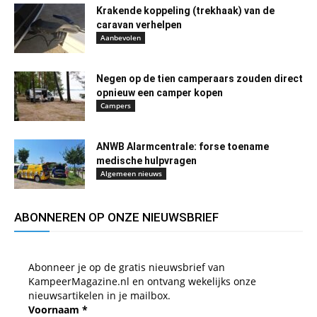
Krakende koppeling (trekhaak) van de
caravan verhelpen
Aanbevolen
Negen op de tien camperaars zouden direct
opnieuw een camper kopen
Campers
ANWB Alarmcentrale: forse toename
medische hulpvragen
Algemeen nieuws
ABONNEREN OP ONZE NIEUWSBRIEF
Abonneer je op de gratis nieuwsbrief van
KampeerMagazine.nl en ontvang wekelijks onze
nieuwsartikelen in je mailbox.
Voornaam
*