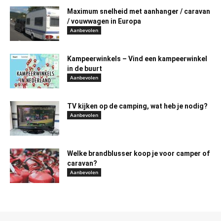
Maximum snelheid met aanhanger / caravan
/ vouwwagen in Europa
Aanbevolen
Kampeerwinkels – Vind een kampeerwinkel
in de buurt
Aanbevolen
TV kijken op de camping, wat heb je nodig?
Aanbevolen
Welke brandblusser koop je voor camper of
caravan?
Aanbevolen