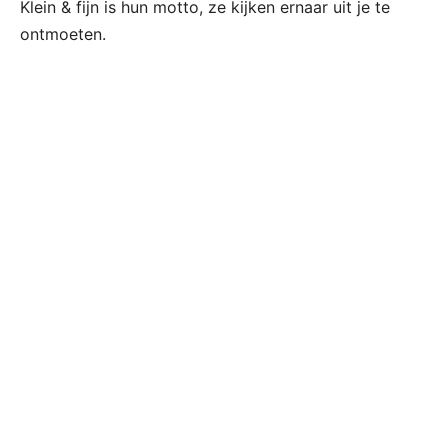
Klein & fijn is hun motto, ze kijken ernaar uit je te
ontmoeten.