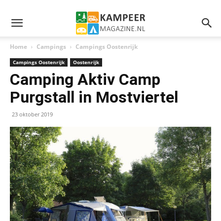
Home
Campings
Campings Oostenrijk
Campings Oostenrijk
Oostenrijk
Camping Aktiv Camp
Purgstall in Mostviertel
23 oktober 2019