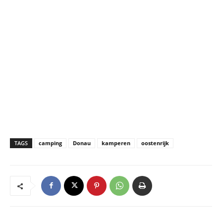
TAGS
camping
Donau
kamperen
oostenrijk