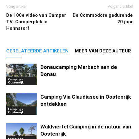
Vorig artikel
Volgend artikel
De 100e video van Camper
De Commodore gedurende
TV: Camperplek in
20 jaar
Hohnstorf
GERELATEERDE ARTIKELEN
MEER VAN DEZE AUTEUR
Donaucamping Marbach aan de
Donau
Campings
Oostenrijk
Camping Via Claudiasee in Oostenrijk
ontdekken
Campings
Oostenrijk
Waldviertel Camping in de natuur van
Oostenrijk
Campings