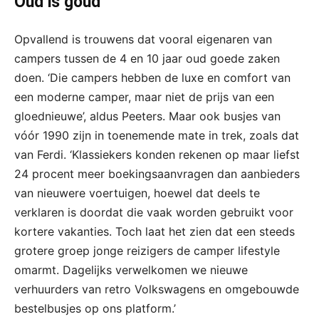
Oud is goud
Opvallend is trouwens dat vooral eigenaren van
campers tussen de 4 en 10 jaar oud goede zaken
doen. ‘Die campers hebben de luxe en comfort van
een moderne camper, maar niet de prijs van een
gloednieuwe’, aldus Peeters. Maar ook busjes van
vóór 1990 zijn in toenemende mate in trek, zoals dat
van Ferdi. ‘Klassiekers konden rekenen op maar liefst
24 procent meer boekingsaanvragen dan aanbieders
van nieuwere voertuigen, hoewel dat deels te
verklaren is doordat die vaak worden gebruikt voor
kortere vakanties. Toch laat het zien dat een steeds
grotere groep jonge reizigers de camper lifestyle
omarmt. Dagelijks verwelkomen we nieuwe
verhuurders van retro Volkswagens en omgebouwde
bestelbusjes op ons platform.’