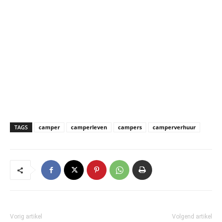
TAGS
camper
camperleven
campers
camperverhuur
Vorig artikel
Volgend artikel