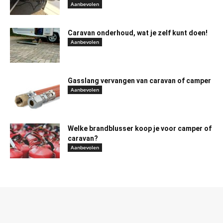
Aanbevolen
Caravan onderhoud, wat je zelf kunt doen!
Aanbevolen
Gasslang vervangen van caravan of camper
Aanbevolen
Welke brandblusser koop je voor camper of
caravan?
Aanbevolen