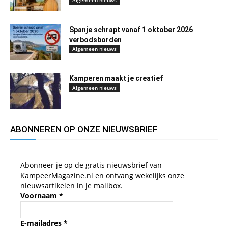
Algemeen nieuws
Spanje schrapt vanaf 1 oktober 2026
verbodsborden
Algemeen nieuws
Kamperen maakt je creatief
Algemeen nieuws
ABONNEREN OP ONZE NIEUWSBRIEF
Abonneer je op de gratis nieuwsbrief van
KampeerMagazine.nl en ontvang wekelijks onze
nieuwsartikelen in je mailbox.
Voornaam
*
E-mailadres
*