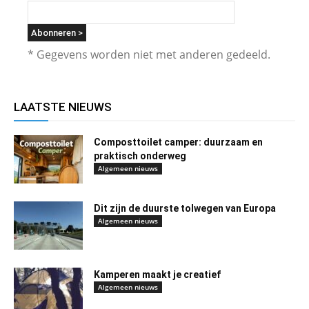
* Gegevens worden niet met anderen gedeeld.
LAATSTE NIEUWS
Composttoilet camper: duurzaam en
praktisch onderweg
Algemeen nieuws
Dit zijn de duurste tolwegen van Europa
Algemeen nieuws
Kamperen maakt je creatief
Algemeen nieuws