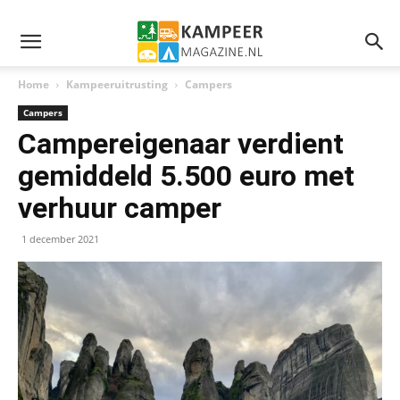
Home
Kampeeruitrusting
Campers
Campers
Campereigenaar verdient
gemiddeld 5.500 euro met
verhuur camper
1 december 2021