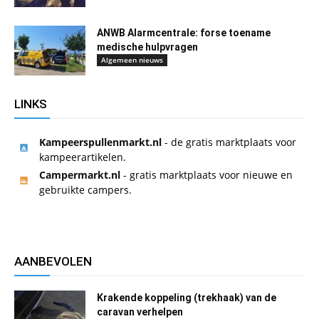
ANWB Alarmcentrale: forse toename
medische hulpvragen
Algemeen nieuws
LINKS
Kampeerspullenmarkt.nl
- de gratis marktplaats voor
kampeerartikelen.
Campermarkt.nl
- gratis marktplaats voor nieuwe en
gebruikte campers.
AANBEVOLEN
Krakende koppeling (trekhaak) van de
caravan verhelpen