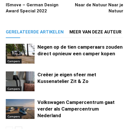
ISmove – German Design
Naar de Natuur Naar je
Award Special 2022
Natuur
GERELATEERDE ARTIKELEN
MEER VAN DEZE AUTEUR
Negen op de tien camperaars zouden
direct opnieuw een camper kopen
Campers
Creëer je eigen sfeer met
Kussenatelier Zit & Zo
Campers
Volkswagen Campercentrum gaat
verder als Campercentrum
Nederland
Campers