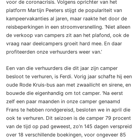
voor de coronacrisis. Volgens oprichter van het
platform Martijn Peeters stijgt de populariteit van
kampeervakanties al jaren, maar raakte het door de
reisbeperkingen in een stroomversnelling. ‘Niet alleen
de verkoop van campers zit aan het plafond, ook de
vraag naar deelcampers groeit hard mee. En daar
profiteerden onze verhuurders weer van.’
Een van die verhuurders die dit jaar zijn camper
besloot te verhuren, is Ferdi. Vorig jaar schafte hij een
oude Rode Kruis-bus aan met zwaailicht en sirene, en
bouwde die eigenhandig om tot camper. ‘Na eerst
zelf een paar maanden in onze camper genaamd
Frans te hebben rondgereisd, besloten we in april die
ook te verhuren. Dit seizoen is de camper 79 procent
van de tijd op pad geweest, zo’n 145 dagen verspreid
over 18 verschillende boekingen, voor ongeveer 85