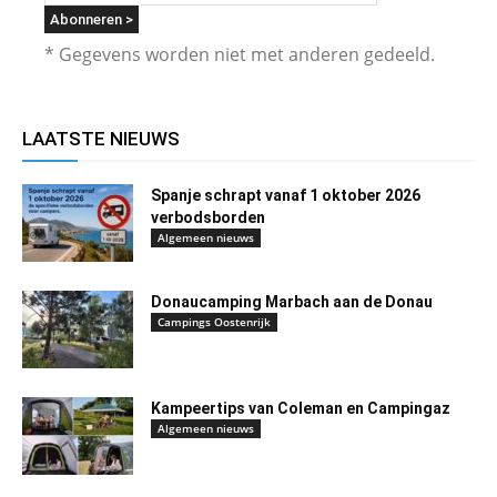
* Gegevens worden niet met anderen gedeeld.
LAATSTE NIEUWS
Spanje schrapt vanaf 1 oktober 2026
verbodsborden
Algemeen nieuws
Donaucamping Marbach aan de Donau
Campings Oostenrijk
Kampeertips van Coleman en Campingaz
Algemeen nieuws