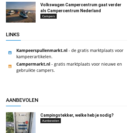
Volkswagen Campercentrum gaat verder
als Campercentrum Nederland
Campers
LINKS
Kampeerspullenmarkt.nl
- de gratis marktplaats voor
kampeerartikelen.
Campermarkt.nl
- gratis marktplaats voor nieuwe en
gebruikte campers.
AANBEVOLEN
Campingstekker, welke heb je nodig?
Aanbevolen