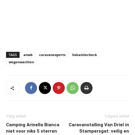
TAGS
anwb
caravanexperts
Vakantiecheck
wegenwachten
Vorig artikel
Volgend artikel
Camping Arinella Bianca
Caravanstalling Van Driel in
niet voor niks 5 sterren
Stampersgat: veilig en