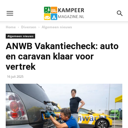
Home
Diversen
Algemeen nieuws
Algemeen nieuws
ANWB Vakantiecheck: auto
en caravan klaar voor
vertrek
16 juli 2025