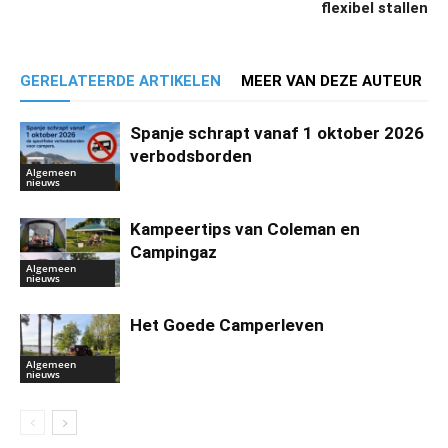
flexibel stallen
GERELATEERDE ARTIKELEN
MEER VAN DEZE AUTEUR
Spanje schrapt vanaf 1 oktober 2026
verbodsborden
Algemeen
nieuws
Kampeertips van Coleman en
Campingaz
Algemeen
nieuws
Het Goede Camperleven
Algemeen
nieuws