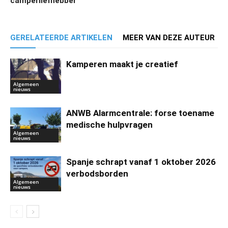
camperliefhebber
GERELATEERDE ARTIKELEN
MEER VAN DEZE AUTEUR
Kamperen maakt je creatief
Algemeen
nieuws
ANWB Alarmcentrale: forse toename
medische hulpvragen
Algemeen
nieuws
Spanje schrapt vanaf 1 oktober 2026
verbodsborden
Algemeen
nieuws