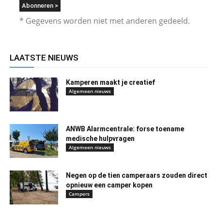
* Gegevens worden niet met anderen gedeeld.
LAATSTE NIEUWS
Kamperen maakt je creatief
Algemeen nieuws
ANWB Alarmcentrale: forse toename
medische hulpvragen
Algemeen nieuws
Negen op de tien camperaars zouden direct
opnieuw een camper kopen
Campers