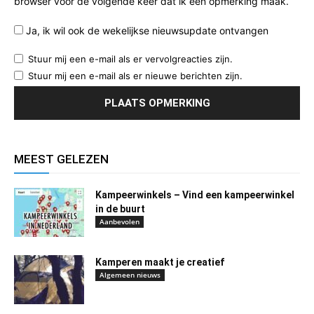
browser voor de volgende keer dat ik een opmerking maak.
Ja, ik wil ook de wekelijkse nieuwsupdate ontvangen
Stuur mij een e-mail als er vervolgreacties zijn.
Stuur mij een e-mail als er nieuwe berichten zijn.
MEEST GELEZEN
Kampeerwinkels – Vind een kampeerwinkel
in de buurt
Aanbevolen
Kamperen maakt je creatief
Algemeen nieuws