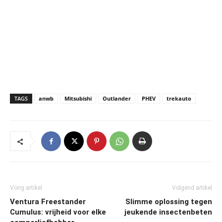
TAGS
anwb
Mitsubishi
Outlander
PHEV
trekauto
Vorig artikel
Volgend artikel
Ventura Freestander
Slimme oplossing tegen
Cumulus: vrijheid voor elke
jeukende insectenbeten