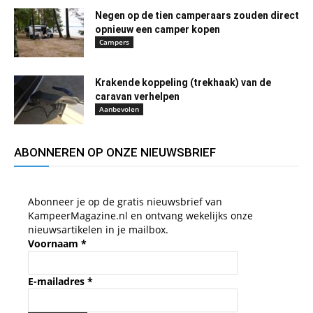
Negen op de tien camperaars zouden direct
opnieuw een camper kopen
Campers
Krakende koppeling (trekhaak) van de
caravan verhelpen
Aanbevolen
ABONNEREN OP ONZE NIEUWSBRIEF
Abonneer je op de gratis nieuwsbrief van
KampeerMagazine.nl en ontvang wekelijks onze
nieuwsartikelen in je mailbox.
Voornaam
*
E-mailadres
*