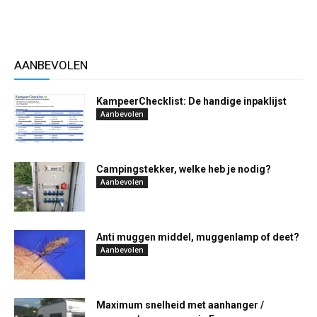
AANBEVOLEN
KampeerChecklist: De handige inpaklijst
Aanbevolen
Campingstekker, welke heb je nodig?
Aanbevolen
Anti muggen middel, muggenlamp of deet?
Aanbevolen
Maximum snelheid met aanhanger /