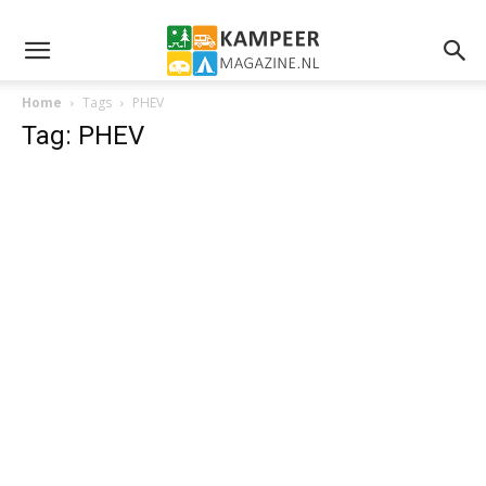
Home
Tags
PHEV
Tag: PHEV