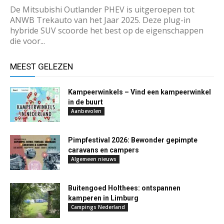
De Mitsubishi Outlander PHEV is uitgeroepen tot
ANWB Trekauto van het Jaar 2025. Deze plug-in
hybride SUV scoorde het best op de eigenschappen
die voor...
MEEST GELEZEN
Kampeerwinkels – Vind een kampeerwinkel
in de buurt
Aanbevolen
Pimpfestival 2026: Bewonder gepimpte
caravans en campers
Algemeen nieuws
Buitengoed Holthees: ontspannen
kamperen in Limburg
Campings Nederland