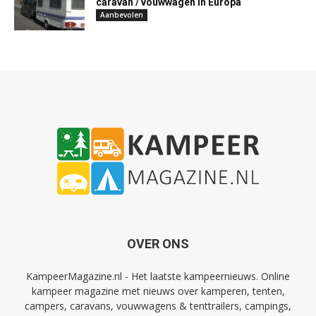
caravan / vouwwagen in Europa
Aanbevolen
OVER ONS
KampeerMagazine.nl - Het laatste kampeernieuws. Online
kampeer magazine met nieuws over kamperen, tenten,
campers, caravans, vouwwagens & tenttrailers, campings,