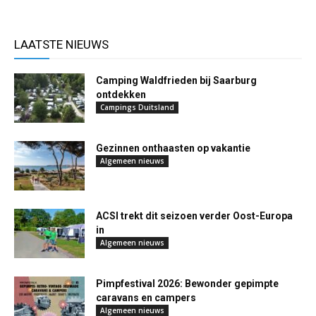
LAATSTE NIEUWS
Camping Waldfrieden bij Saarburg
ontdekken
Campings Duitsland
Gezinnen onthaasten op vakantie
Algemeen nieuws
ACSI trekt dit seizoen verder Oost-Europa
in
Algemeen nieuws
Pimpfestival 2026: Bewonder gepimpte
caravans en campers
Algemeen nieuws