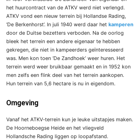
het huurcontract van de ATKV werd niet verlengd.
ATKV vond een nieuw terrein bij Hollandse Rading,
‘De Berkenhorst’. In juli 1940 werd daar het
kamperen
door de Duitse bezetters verboden. Na de oorlog
bleek het terrein een andere eigenaar te hebben
gekregen, die niet in kampeerders geïnteresseerd
was. Men kon toen ‘De Zandhoek’ weer huren. Het
terrein werd weer bruikbaar gemaakt en in 1952 kon
men zelfs een flink deel van het terrein aankopen.
Hun terrein van 5,6 hectare is nu in eigendom.
Omgeving
Vanaf het ATKV-terrein kun je leuke uitstapjes maken.
De Hoorneboegse Heide en het vliegveld
Hollandsche Rading liggen op loopafstand.