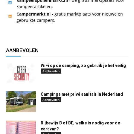
Kampeerspullenmarkt.nl
- de gratis marktplaats voor
kampeerartikelen.
Campermarkt.nl
- gratis marktplaats voor nieuwe en
gebruikte campers.
AANBEVOLEN
WiFi op de camping, zo gebruik je het veilig
Aanbevolen
Campings met privé sanitair in Nederland
Aanbevolen
Rijbewijs B of BE, welke is nodig voor de
caravan?