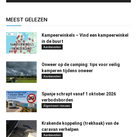
MEEST GELEZEN
Kampeerwinkels – Vind een kampeerwinkel
in de buurt
Aanbevolen
Onweer op de camping: tips voor veilig
kamperen tijdens onweer
Aanbevolen
Spanje schrapt vanaf 1 oktober 2026
verbodsborden
Algemeen nieuws
Krakende koppeling (trekhaak) van de
caravan verhelpen
Aanbevolen