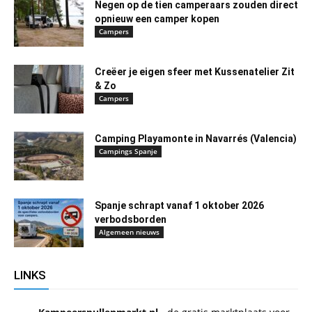
Negen op de tien camperaars zouden direct
opnieuw een camper kopen
Campers
Creëer je eigen sfeer met Kussenatelier Zit
& Zo
Campers
Camping Playamonte in Navarrés (Valencia)
Campings Spanje
Spanje schrapt vanaf 1 oktober 2026
verbodsborden
Algemeen nieuws
LINKS