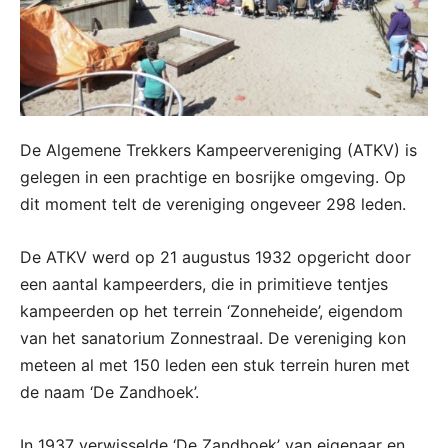
De Algemene Trekkers Kampeervereniging (ATKV) is
gelegen in een prachtige en bosrijke omgeving. Op
dit moment telt de vereniging ongeveer 298 leden.
De ATKV werd op 21 augustus 1932 opgericht door
een aantal kampeerders, die in primitieve tentjes
kampeerden op het terrein ‘Zonneheide’, eigendom
van het sanatorium Zonnestraal. De vereniging kon
meteen al met 150 leden een stuk terrein huren met
de naam ‘De Zandhoek’.
In 1937 verwisselde ‘De Zandhoek’ van eigenaar en