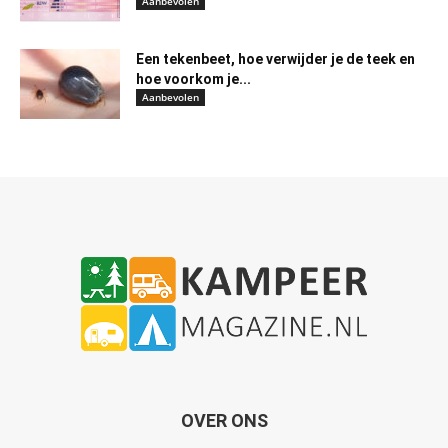
Aanbevolen
Een tekenbeet, hoe verwijder je de teek en
hoe voorkom je...
Aanbevolen
OVER ONS