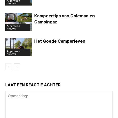
Algemeen
nieuws
Kampeertips van Coleman en
Campingaz
Algemeen
nieuws
Het Goede Camperleven
Algemeen
nieuws
LAAT EEN REACTIE ACHTER