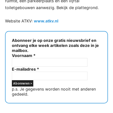
ruimte, een parkeerplaats en een vijftal
toiletgebouwen aanwezig. Bekijk de plattegrond.
Website ATKV:
www.atkv.nl
Abonneer je op onze gratis nieuwsbrief en
ontvang elke week artikelen zoals deze in je
mailbox.
Voornaam
*
E-mailadres
*
p.s. Je gegevens worden nooit met anderen
gedeeld.