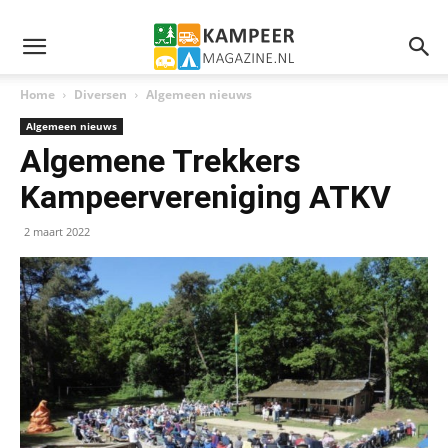
Home
Diversen
Algemeen nieuws
Algemeen nieuws
Algemene Trekkers
Kampeervereniging ATKV
2 maart 2022