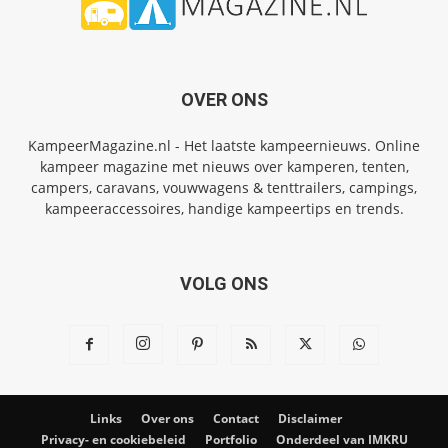
OVER ONS
KampeerMagazine.nl - Het laatste kampeernieuws. Online
kampeer magazine met nieuws over kamperen, tenten,
campers, caravans, vouwwagens & tenttrailers, campings,
kampeeraccessoires, handige kampeertips en trends.
VOLG ONS
Links
Over ons
Contact
Disclaimer
Privacy- en cookiebeleid
Portfolio
Onderdeel van IMKRU