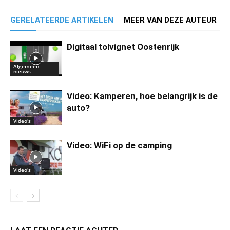
GERELATEERDE ARTIKELEN
MEER VAN DEZE AUTEUR
Digitaal tolvignet Oostenrijk
Algemeen
nieuws
Video: Kamperen, hoe belangrijk is de
auto?
Video's
Video: WiFi op de camping
Video's