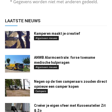
* Gegevens worden niet met anderen gedeeld.
LAATSTE NIEUWS
Kamperen maakt je creatief
Algemeen nieuws
ANWB Alarmcentrale: forse toename
medische hulpvragen
Algemeen nieuws
Negen op de tien camperaars zouden direct
opnieuw een camper kopen
Campers
Creëer je eigen sfeer met Kussenatelier Zit
& Zo