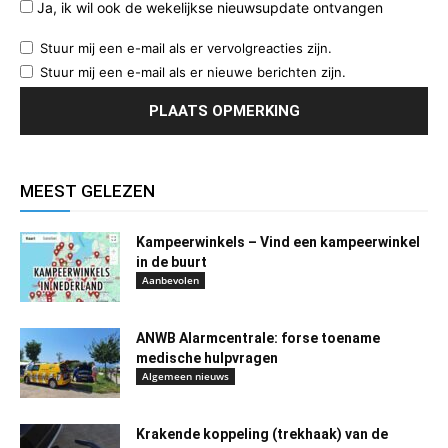
Ja, ik wil ook de wekelijkse nieuwsupdate ontvangen
Stuur mij een e-mail als er vervolgreacties zijn.
Stuur mij een e-mail als er nieuwe berichten zijn.
MEEST GELEZEN
Kampeerwinkels – Vind een kampeerwinkel
in de buurt
Aanbevolen
ANWB Alarmcentrale: forse toename
medische hulpvragen
Algemeen nieuws
Krakende koppeling (trekhaak) van de