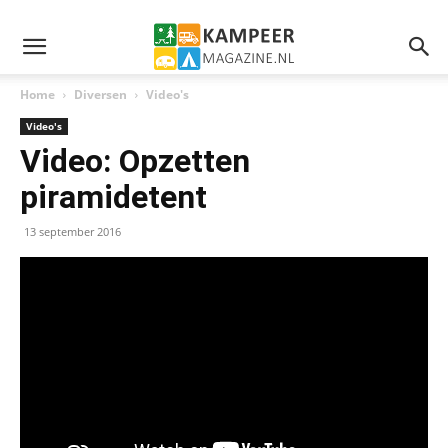
Home
Diversen
Video's
Video's
Video: Opzetten
piramidetent
13 september 2016