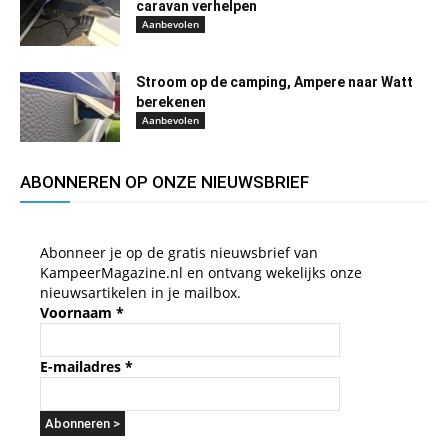
caravan verhelpen
Aanbevolen
Stroom op de camping, Ampere naar Watt
berekenen
Aanbevolen
ABONNEREN OP ONZE NIEUWSBRIEF
Abonneer je op de gratis nieuwsbrief van
KampeerMagazine.nl en ontvang wekelijks onze
nieuwsartikelen in je mailbox.
Voornaam
*
E-mailadres
*