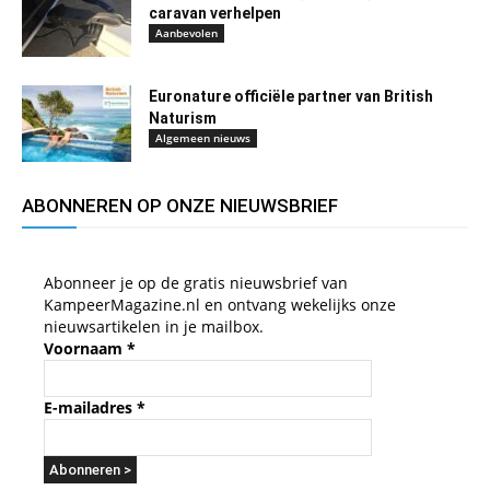
caravan verhelpen
Aanbevolen
Euronature officiële partner van British
Naturism
Algemeen nieuws
ABONNEREN OP ONZE NIEUWSBRIEF
Abonneer je op de gratis nieuwsbrief van
KampeerMagazine.nl en ontvang wekelijks onze
nieuwsartikelen in je mailbox.
Voornaam
*
E-mailadres
*