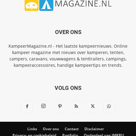
OVER ONS
KampeerMagazine.nl - Het laatste kampeernieuws. Online
kampeer magazine met nieuws over kamperen, tenten,
campers, caravans, vouwwagens & tenttrailers, campings,
kampeeraccessoires, handige kampeertips en trends.
VOLG ONS
Links
Over ons
Contact
Disclaimer
Privacy- en cookiebeleid
Portfolio
Onderdeel van IMKRU