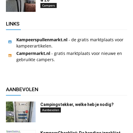
Campers
LINKS
Kampeerspullenmarkt.nl
- de gratis marktplaats voor
kampeerartikelen.
Campermarkt.nl
- gratis marktplaats voor nieuwe en
gebruikte campers.
AANBEVOLEN
Campingstekker, welke heb je nodig?
Aanbevolen
KampeerChecklist: De handige inpaklijst