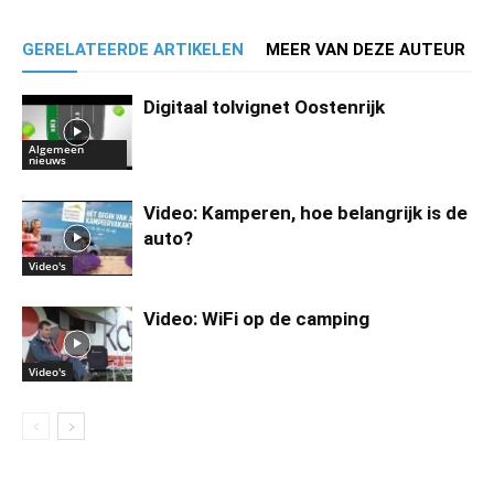
GERELATEERDE ARTIKELEN
MEER VAN DEZE AUTEUR
Digitaal tolvignet Oostenrijk
Algemeen
nieuws
Video: Kamperen, hoe belangrijk is de
auto?
Video's
Video: WiFi op de camping
Video's