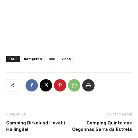
TAGS
kamperen
nkc
video
Vorig artikel
Volgend artikel
Camping Birkelund Hovet i
Camping Quinta das
Hallingdal
Cegonhas Serra da Estrela