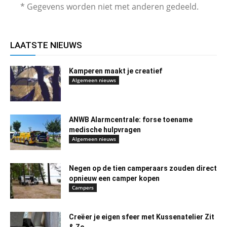
* Gegevens worden niet met anderen gedeeld.
LAATSTE NIEUWS
Kamperen maakt je creatief
Algemeen nieuws
ANWB Alarmcentrale: forse toename
medische hulpvragen
Algemeen nieuws
Negen op de tien camperaars zouden direct
opnieuw een camper kopen
Campers
Creëer je eigen sfeer met Kussenatelier Zit
& Zo