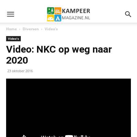
Home
Diversen
Video's
Video's
Video: NKC op weg naar
2020
23 oktober 2016