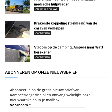
medische hulpvragen
Algemeen nieuws
Krakende koppeling (trekhaak) van de
caravan verhelpen
Aanbevolen
Stroom op de camping, Ampere naar Watt
berekenen
Aanbevolen
ABONNEREN OP ONZE NIEUWSBRIEF
Abonneer je op de gratis nieuwsbrief van
KampeerMagazine.nl en ontvang wekelijks onze
nieuwsartikelen in je mailbox.
Voornaam
*