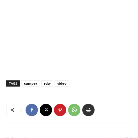
TAGS
camper
rdw
video