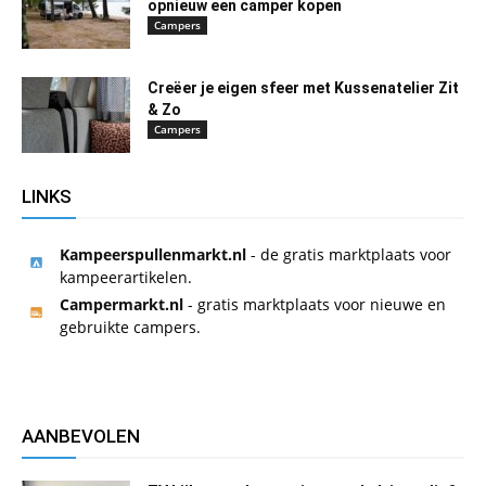
opnieuw een camper kopen
Campers
Creëer je eigen sfeer met Kussenatelier Zit
& Zo
Campers
LINKS
Kampeerspullenmarkt.nl
- de gratis marktplaats voor
kampeerartikelen.
Campermarkt.nl
- gratis marktplaats voor nieuwe en
gebruikte campers.
AANBEVOLEN