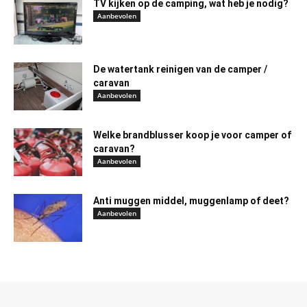
TV kijken op de camping, wat heb je nodig?
Aanbevolen
De watertank reinigen van de camper /
caravan
Aanbevolen
Welke brandblusser koop je voor camper of
caravan?
Aanbevolen
Anti muggen middel, muggenlamp of deet?
Aanbevolen