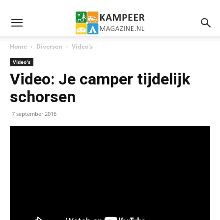
Home
Diversen
Video's
Video's
Video: Je camper tijdelijk
schorsen
7 september 2016