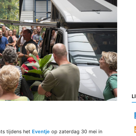
L
ts tijdens het
Eventje
op zaterdag 30 mei in