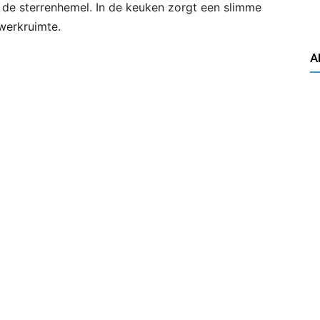
op de sterrenhemel. In de keuken zorgt een slimme
werkruimte.
A