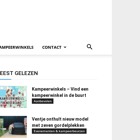
AMPEERWINKELS
CONTACT
EEST GELEZEN
Kampeerwinkels – Vind een
kampeerwinkel in de buurt
Aanbevolen
Ventje onthult nieuw model
met zeven gordelplekken
Evenementen & kampeerbeurzen