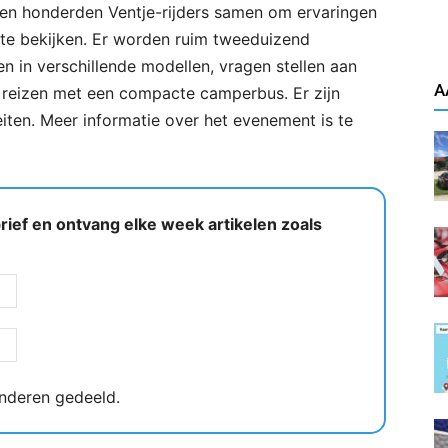
n honderden Ventje-rijders samen om ervaringen
 te bekijken. Er worden ruim tweeduizend
n in verschillende modellen, vragen stellen aan
A
 reizen met een compacte camperbus. Er zijn
eiten. Meer informatie over het evenement is te
ief en ontvang elke week artikelen zoals
nderen gedeeld.