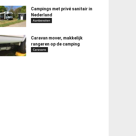
Campings met privé sanitair in
Nederland
Aanbevolen
Caravan mover, makkelijk
rangeren op de camping
Caravans