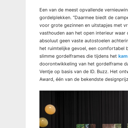
Een van de meest opvallende vernieuwin
gordelplekken. “Daarmee biedt de campe
voor grote gezinnen en uitstapjes met vri
vasthouden aan het open interieur waa
absoluut geen vaste autostoelen achteri
het ruimtelijke gevoel, een comfortabel
slimme gordelframes die tijdens het
kam
doorontwikkeling van het gordelframe d
Ventje op basis van de ID. Buzz. Het o
Award, één van de bekendste designprijz