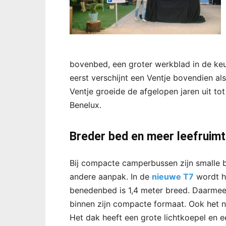
bovenbed, een groter werkblad in de keu
eerst verschijnt een Ventje bovendien als 
Ventje groeide de afgelopen jaren uit 
Benelux.
Breder bed en meer leefruim
Bij compacte camperbussen zijn smalle b
andere aanpak. In de
nieuwe T7
wordt he
benedenbed is 1,4 meter breed. Daarmee
binnen zijn compacte formaat. Ook het ni
Het dak heeft een grote lichtkoepel en 