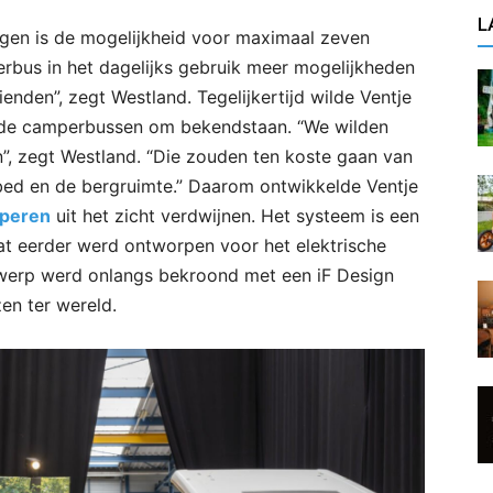
L
gen is de mogelijkheid voor maximaal zeven
rbus in het dagelijks gebruik meer mogelijkheden
enden”, zegt Westland. Tegelijkertijd wilde Ventje
r de camperbussen om bekendstaan. “We wilden
n”, zegt Westland. “Die zouden ten koste gaan van
 bed en de bergruimte.” Daarom ontwikkelde Ventje
peren
uit het zicht verdwijnen. Het systeem is een
at eerder werd ontworpen voor het elektrische
ntwerp werd onlangs bekroond met een iF Design
en ter wereld.