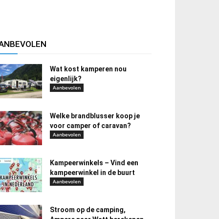
ANBEVOLEN
Wat kost kamperen nou
eigenlijk?
Aanbevolen
Welke brandblusser koop je
voor camper of caravan?
Aanbevolen
Kampeerwinkels – Vind een
kampeerwinkel in de buurt
Aanbevolen
Stroom op de camping,