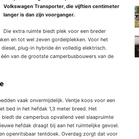
Volkswagen Transporter, die vijftien centimeter
langer is dan zijn voorganger.
Die extra ruimte biedt plek voor een breder
ken en tot wel zeven gordelplekken. Voor het
diesel, plug-in hybride én volledig elektrisch.
tot één van de grootste camperbusbouwers van de
te
edden vaak onvermijdelijk. Ventje koos voor een
t bed in het hefdak 1,3 meter breed. Het
 biedt de camperbus opvallend veel slaapruimte
euwe hefdak draagt bij aan het ruimtelijke gevoel.
een openritsbaar tentdoek. Overdag zorgt dat voor