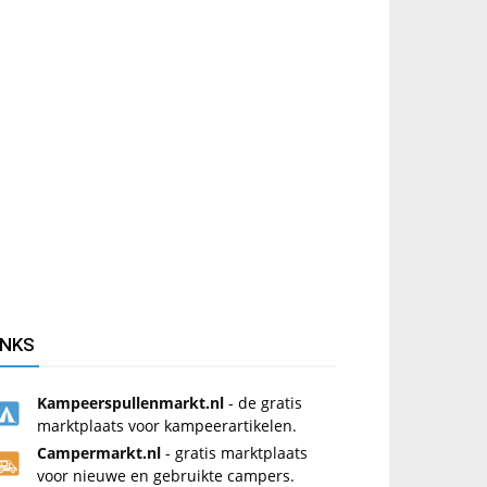
INKS
Kampeerspullenmarkt.nl
- de gratis
marktplaats voor kampeerartikelen.
Campermarkt.nl
- gratis marktplaats
voor nieuwe en gebruikte campers.