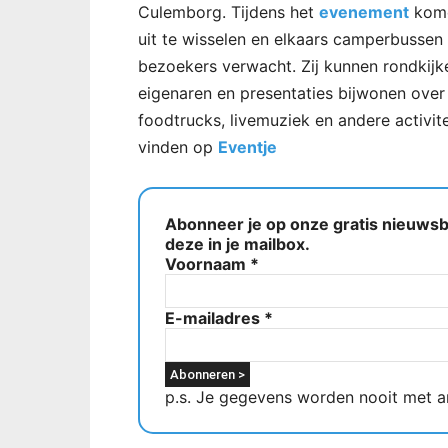
Culemborg. Tijdens het
evenement
kome
uit te wisselen en elkaars camperbussen
bezoekers verwacht. Zij kunnen rondkijke
eigenaren en presentaties bijwonen over
foodtrucks, livemuziek en andere activit
vinden op
Eventje
Abonneer je op onze gratis nieuwsbr
deze in je mailbox.
Voornaam
*
E-mailadres
*
p.s. Je gegevens worden nooit met a