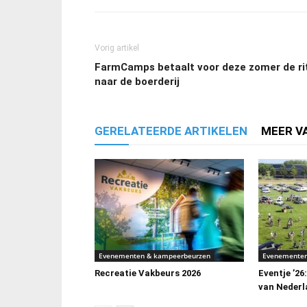
Vorig artikel
FarmCamps betaalt voor deze zomer de ri
naar de boerderij
GERELATEERDE ARTIKELEN
MEER V
Evenementen & kampeerbeurzen
Evenementen
Recreatie Vakbeurs 2026
Eventje ’26
van Nederl