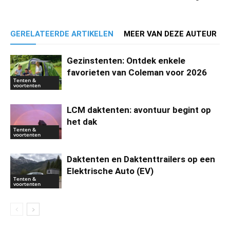
GERELATEERDE ARTIKELEN
MEER VAN DEZE AUTEUR
Gezinstenten: Ontdek enkele
favorieten van Coleman voor 2026
Tenten &
voortenten
LCM daktenten: avontuur begint op
het dak
Tenten &
voortenten
Daktenten en Daktenttrailers op een
Elektrische Auto (EV)
Tenten &
voortenten