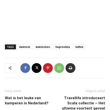
TAGS
daktent
daktenten
haprovista
luifels
Vorig artikel
Volgend artikel
Wat is het leuke van
Travellife introduceert
kamperen in Nederland?
Scala collectie – Het
ultieme voortent gevoel