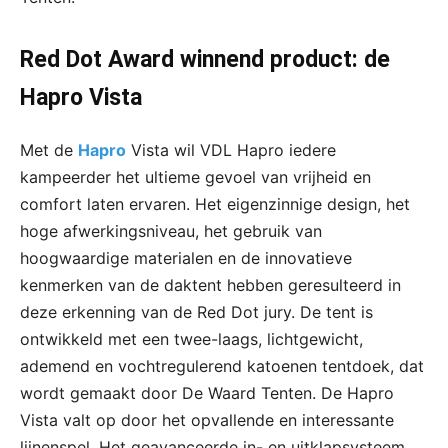
Red Dot Award winnend product: de
Hapro Vista
Met de
Hapro
Vista wil VDL Hapro iedere
kampeerder het ultieme gevoel van vrijheid en
comfort laten ervaren. Het eigenzinnige design, het
hoge afwerkingsniveau, het gebruik van
hoogwaardige materialen en de innovatieve
kenmerken van de daktent hebben geresulteerd in
deze erkenning van de Red Dot jury. De tent is
ontwikkeld met een twee-laags, lichtgewicht,
ademend en vochtregulerend katoenen tentdoek, dat
wordt gemaakt door De Waard Tenten. De Hapro
Vista valt op door het opvallende en interessante
lijnenspel. Het geavanceerde in- en uitklapsysteem