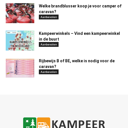
Welke brandblusser koop je voor camper of
caravan?
Aanbevolen
Kampeerwinkels – Vind een kampeerwinkel
in de buurt
Aanbevolen
Rijbewijs B of BE, welke is nodig voor de
caravan?
Aanbevolen