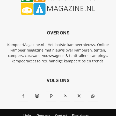
OVER ONS
KampeerMagazine.nl - Het laatste kampeernieuws. Online
kampeer magazine met nieuws over kamperen, tenten,
campers, caravans, vouwwagens & tenttrailers, campings,
kampeeraccessoires, handige kampeertips en trends.
VOLG ONS
Links
Over ons
Contact
Disclaimer