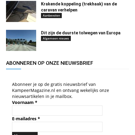
Krakende koppeling (trekhaak) van de
caravan verhelpen
Aanbevolen
Dit zijn de duurste tolwegen van Europa
Algemeen nieuws
ABONNEREN OP ONZE NIEUWSBRIEF
Abonneer je op de gratis nieuwsbrief van
KampeerMagazine.nl en ontvang wekelijks onze
nieuwsartikelen in je mailbox.
Voornaam
*
E-mailadres
*