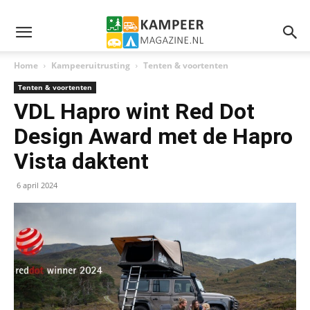
Home
Kampeeruitrusting
Tenten & voortenten
Tenten & voortenten
VDL Hapro wint Red Dot
Design Award met de Hapro
Vista daktent
6 april 2024