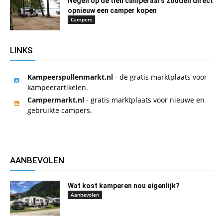
Negen op de tien camperaars zouden direct
opnieuw een camper kopen
Campers
LINKS
Kampeerspullenmarkt.nl
- de gratis marktplaats voor
kampeerartikelen.
Campermarkt.nl
- gratis marktplaats voor nieuwe en
gebruikte campers.
AANBEVOLEN
Wat kost kamperen nou eigenlijk?
Aanbevolen