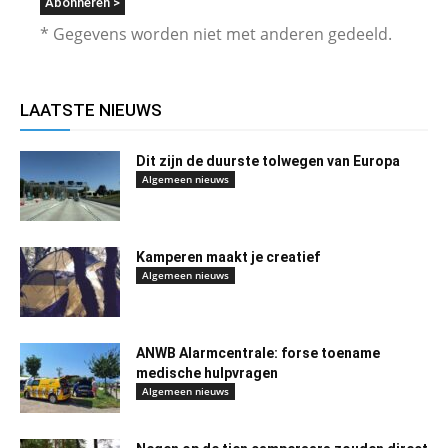
* Gegevens worden niet met anderen gedeeld.
LAATSTE NIEUWS
Dit zijn de duurste tolwegen van Europa
Algemeen nieuws
Kamperen maakt je creatief
Algemeen nieuws
ANWB Alarmcentrale: forse toename
medische hulpvragen
Algemeen nieuws