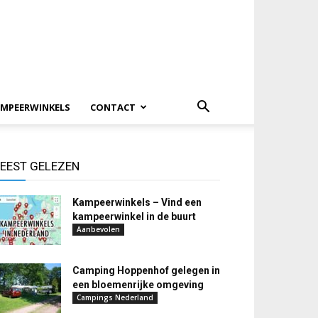
MPEERWINKELS
CONTACT
EEST GELEZEN
Kampeerwinkels – Vind een
kampeerwinkel in de buurt
Aanbevolen
Camping Hoppenhof gelegen in
een bloemenrijke omgeving
Campings Nederland