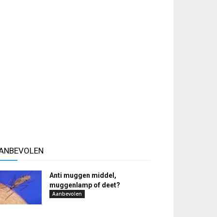
ANBEVOLEN
Anti muggen middel,
muggenlamp of deet?
Aanbevolen