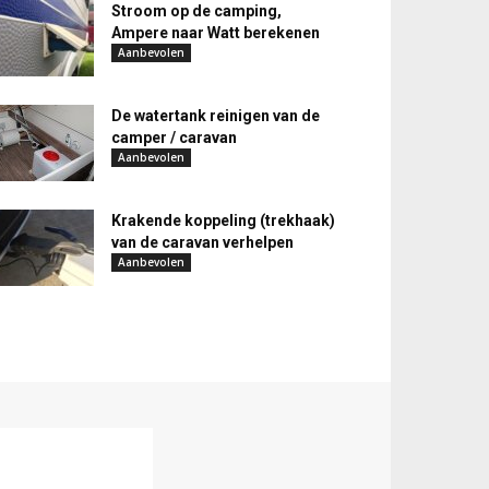
Stroom op de camping,
Ampere naar Watt berekenen
Aanbevolen
De watertank reinigen van de
camper / caravan
Aanbevolen
Krakende koppeling (trekhaak)
van de caravan verhelpen
Aanbevolen