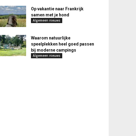
Op vakantie naar Frankrijk
samen met je hond
Algemeen nieuws
Waarom natuurlijke
speelplekken heel goed passen
bij moderne campings
Algemeen nieuws