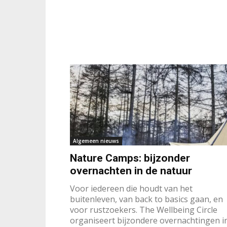
Algemeen nieuws
Nature Camps: bijzonder
overnachten in de natuur
Voor iedereen die houdt van het
buitenleven, van back to basics gaan, en
voor rustzoekers. The Wellbeing Circle
organiseert bijzondere overnachtingen i