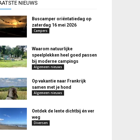
AATSTE NIEUWS
Buscamper oriëntatiedag op
zaterdag 16 mei 2026
Campers
Waarom natuurlijke
speelplekken heel goed passen
bij moderne campings
Algemeen nieuws
Op vakantie naar Frankrijk
samen met je hond
Algemeen nieuws
Ontdek de lente dichtbij én ver
weg
Diversen