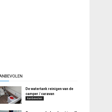
ANBEVOLEN
De watertank reinigen van de
camper / caravan
Aanbevolen