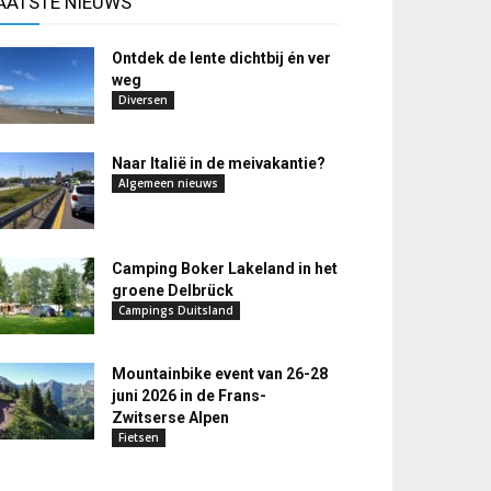
AATSTE NIEUWS
Ontdek de lente dichtbij én ver
weg
Diversen
Naar Italië in de meivakantie?
Algemeen nieuws
Camping Boker Lakeland in het
groene Delbrück
Campings Duitsland
Mountainbike event van 26-28
juni 2026 in de Frans-
Zwitserse Alpen
Fietsen