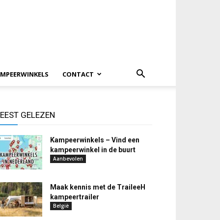
MPEERWINKELS
CONTACT
EEST GELEZEN
Kampeerwinkels – Vind een
kampeerwinkel in de buurt
Aanbevolen
Maak kennis met de TraileeH
kampeertrailer
België