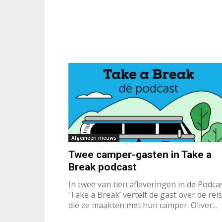
Algemeen nieuws
Twee camper-gasten in Take a
Break podcast
In twee van tien afleveringen in de Podca
‘Take a Break’ vertelt de gast over de reis
die ze maakten met hun camper. Oliver...