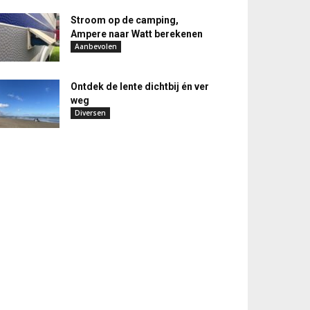
Stroom op de camping,
Ampere naar Watt berekenen
Aanbevolen
Ontdek de lente dichtbij én ver
weg
Diversen