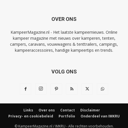
OVER ONS
KampeerMagazine.nl - Het laatste kampeernieuws. Online
kampeer magazine met nieuws over kamperen, tenten,
campers, caravans, vouwwagens & tenttrailers, campings,
kampeeraccessoires, handige kampeertips en trends.
VOLG ONS
Links
Over ons
Contact
Disclaimer
Privacy- en cookiebeleid
Portfolio
Onderdeel van IMKRU
© KampeerMagazine.nl / IMKRU - Alle rechten voorbehouden.