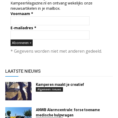
KampeerMagazine.nl en ontvang wekelijks onze
nieuwsartikelen in je mailbox.
Voornaam
*
E-mailadres
*
* Gegevens worden niet met anderen gedeeld.
LAATSTE NIEUWS
Kamperen maakt je creatief
Algemeen nieuws
ANWB Alarmcentrale: forse toename
medische hulpvragen