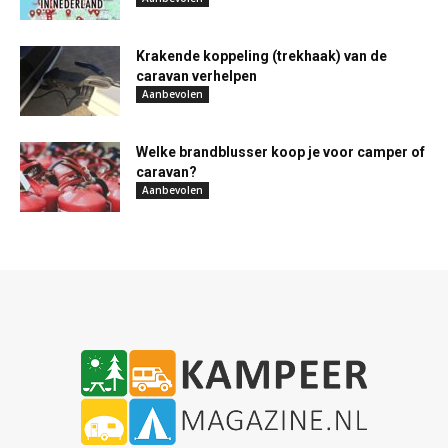
Krakende koppeling (trekhaak) van de
caravan verhelpen
Aanbevolen
Welke brandblusser koop je voor camper of
caravan?
Aanbevolen