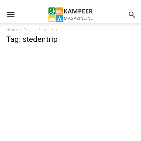
Home
Tags
Stedentrip
Tag: stedentrip