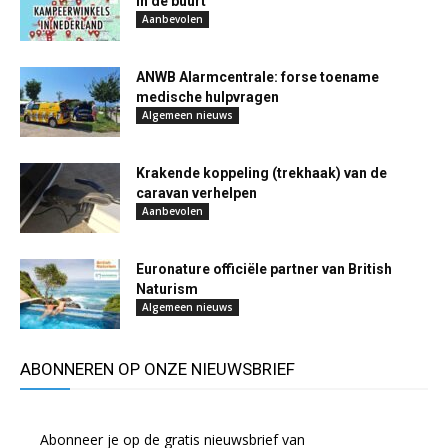
in de buurt
Aanbevolen
ANWB Alarmcentrale: forse toename
medische hulpvragen
Algemeen nieuws
Krakende koppeling (trekhaak) van de
caravan verhelpen
Aanbevolen
Euronature officiële partner van British
Naturism
Algemeen nieuws
ABONNEREN OP ONZE NIEUWSBRIEF
Abonneer je op de gratis nieuwsbrief van