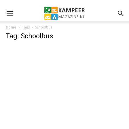
Home
Tags
Schoolbus
Tag: Schoolbus