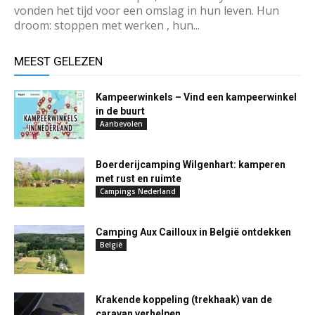
vonden het tijd voor een omslag in hun leven. Hun
droom: stoppen met werken , hun...
MEEST GELEZEN
Kampeerwinkels – Vind een kampeerwinkel
in de buurt
Aanbevolen
Boerderijcamping Wilgenhart: kamperen
met rust en ruimte
Campings Nederland
Camping Aux Cailloux in België ontdekken
België
Krakende koppeling (trekhaak) van de
caravan verhelpen