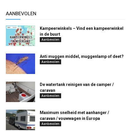
AANBEVOLEN
Kampeerwinkels – Vind een kampeerwinkel
in de buurt
Aanbevolen
Anti muggen middel, muggenlamp of deet?
Aanbevolen
De watertank reinigen van de camper /
caravan
Aanbevolen
Maximum snelheid met aanhanger /
caravan / vouwwagen in Europa
Aanbevolen