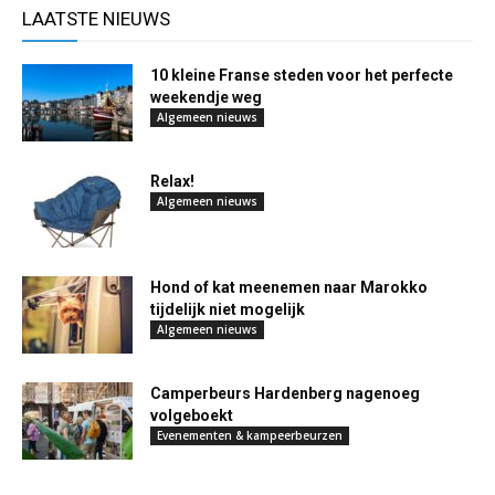
LAATSTE NIEUWS
10 kleine Franse steden voor het perfecte
weekendje weg
Algemeen nieuws
Relax!
Algemeen nieuws
Hond of kat meenemen naar Marokko
tijdelijk niet mogelijk
Algemeen nieuws
Camperbeurs Hardenberg nagenoeg
volgeboekt
Evenementen & kampeerbeurzen