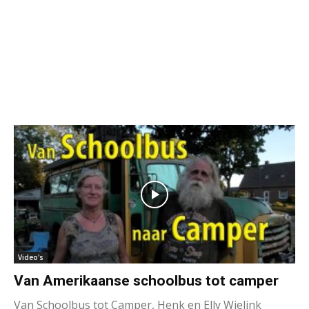
Video's
Van Amerikaanse schoolbus tot camper
Van Schoolbus tot Camper, Henk en Elly Wielink