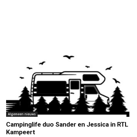
Algemeen nieuws
Campinglife duo Sander en Jessica in RTL
Kampeert