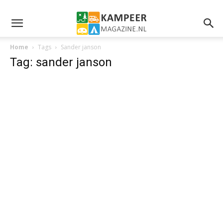
Home
Tags
Sander janson
Tag: sander janson