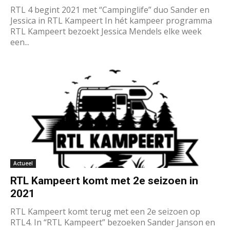
RTL 4 begint 2021 met “Campinglife” duo Sander en
Jessica in RTL Kampeert In hét kampeer programma
RTL Kampeert bezoekt Jessica Mendels elke week
een...
Actueel
RTL Kampeert komt met 2e seizoen in
2021
RTL Kampeert komt terug met een 2e seizoen op
RTL4. In “RTL Kampeert” bezoeken Sander Janson en