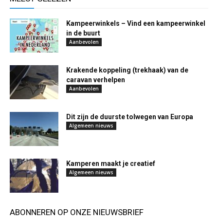
Kampeerwinkels – Vind een kampeerwinkel
in de buurt
Aanbevolen
Krakende koppeling (trekhaak) van de
caravan verhelpen
Aanbevolen
Dit zijn de duurste tolwegen van Europa
Algemeen nieuws
Kamperen maakt je creatief
Algemeen nieuws
ABONNEREN OP ONZE NIEUWSBRIEF