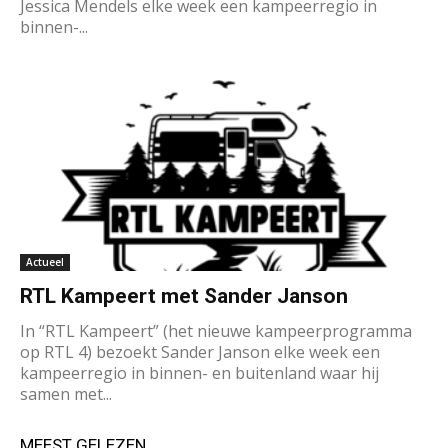
Jessica Mendels elke week een kampeerregio in
binnen-...
Actueel
RTL Kampeert met Sander Janson
In “RTL Kampeert” (het nieuwe kampeerprogramma
op RTL 4) bezoekt Sander Janson elke week een
kampeerregio in binnen- en buitenland waar hij
samen met...
MEEST GELEZEN