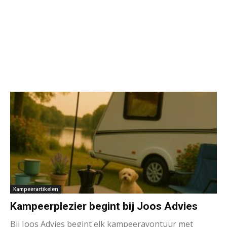
Kampeerartikelen
Kampeerplezier begint bij Joos Advies
Bij Joos Advies begint elk kampeeravontuur met