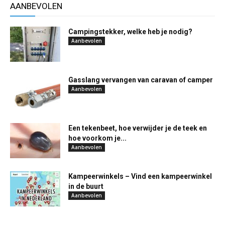
AANBEVOLEN
Campingstekker, welke heb je nodig?
Aanbevolen
Gasslang vervangen van caravan of camper
Aanbevolen
Een tekenbeet, hoe verwijder je de teek en
hoe voorkom je...
Aanbevolen
Kampeerwinkels – Vind een kampeerwinkel
in de buurt
Aanbevolen