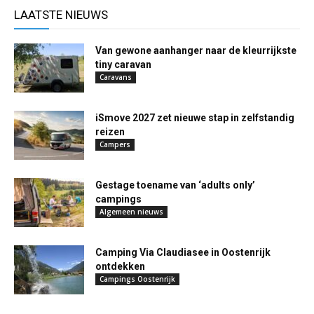
LAATSTE NIEUWS
Van gewone aanhanger naar de kleurrijkste
tiny caravan
Caravans
iSmove 2027 zet nieuwe stap in zelfstandig
reizen
Campers
Gestage toename van ‘adults only’
campings
Algemeen nieuws
Camping Via Claudiasee in Oostenrijk
ontdekken
Campings Oostenrijk