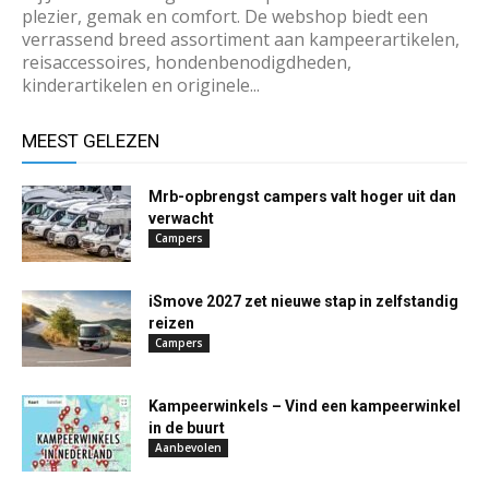
plezier, gemak en comfort. De webshop biedt een
verrassend breed assortiment aan kampeerartikelen,
reisaccessoires, hondenbenodigdheden,
kinderartikelen en originele...
MEEST GELEZEN
Mrb-opbrengst campers valt hoger uit dan
verwacht
Campers
iSmove 2027 zet nieuwe stap in zelfstandig
reizen
Campers
Kampeerwinkels – Vind een kampeerwinkel
in de buurt
Aanbevolen