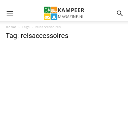
Home
Tags
Reisaccessoires
Tag: reisaccessoires