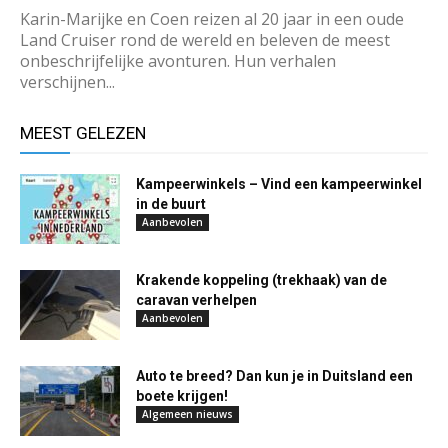
Karin-Marijke en Coen reizen al 20 jaar in een oude
Land Cruiser rond de wereld en beleven de meest
onbeschrijfelijke avonturen. Hun verhalen
verschijnen...
MEEST GELEZEN
Kampeerwinkels – Vind een kampeerwinkel
in de buurt
Aanbevolen
Krakende koppeling (trekhaak) van de
caravan verhelpen
Aanbevolen
Auto te breed? Dan kun je in Duitsland een
boete krijgen!
Algemeen nieuws