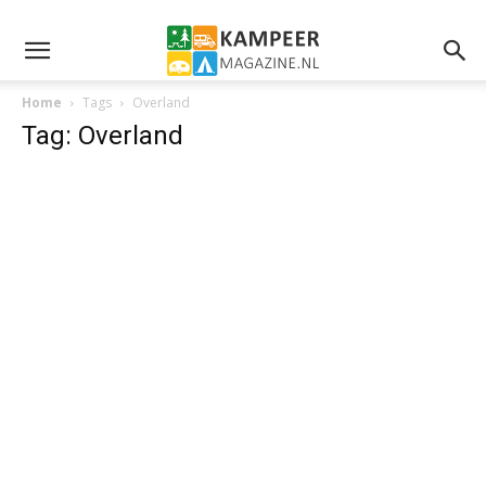
Home
Tags
Overland
Tag: Overland