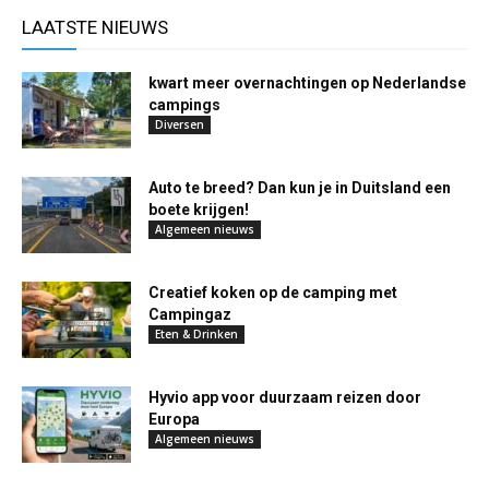
LAATSTE NIEUWS
kwart meer overnachtingen op Nederlandse
campings
Diversen
Auto te breed? Dan kun je in Duitsland een
boete krijgen!
Algemeen nieuws
Creatief koken op de camping met
Campingaz
Eten & Drinken
Hyvio app voor duurzaam reizen door
Europa
Algemeen nieuws