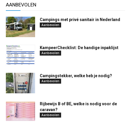
AANBEVOLEN
Campings met privé sanitair in Nederland
Aanbevolen
KampeerChecklist: De handige inpaklijst
Aanbevolen
Campingstekker, welke heb je nodig?
Aanbevolen
Rijbewijs B of BE, welke is nodig voor de
caravan?
Aanbevolen