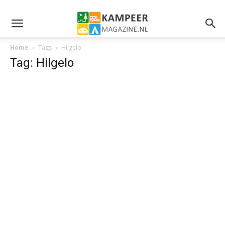
Home
Tags
Hilgelo
Tag: Hilgelo