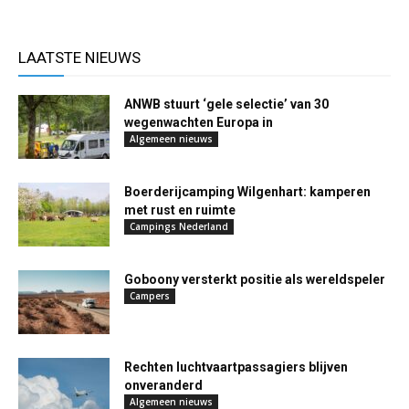
LAATSTE NIEUWS
ANWB stuurt ‘gele selectie’ van 30
wegenwachten Europa in
Algemeen nieuws
Boerderijcamping Wilgenhart: kamperen
met rust en ruimte
Campings Nederland
Goboony versterkt positie als wereldspeler
Campers
Rechten luchtvaartpassagiers blijven
onveranderd
Algemeen nieuws