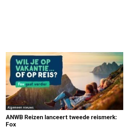
Algemeen nieuws
ANWB Reizen lanceert tweede reismerk:
Fox