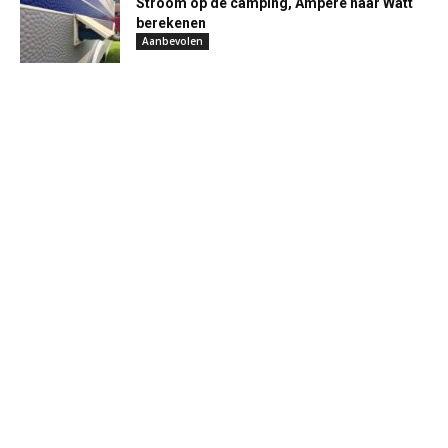
Stroom op de camping, Ampere naar Watt
berekenen
Aanbevolen