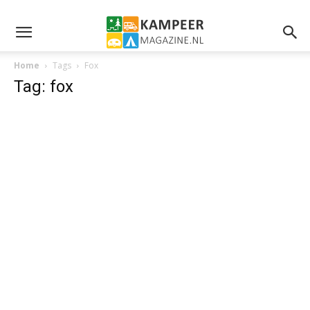
Home
Tags
Fox
Tag: fox