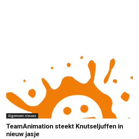
Algemeen nieuws
TeamAnimation steekt Knutseljuffen in
nieuw jasje