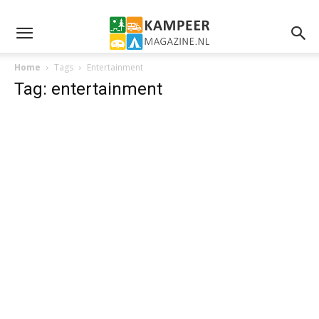
Home
Tags
Entertainment
Tag: entertainment