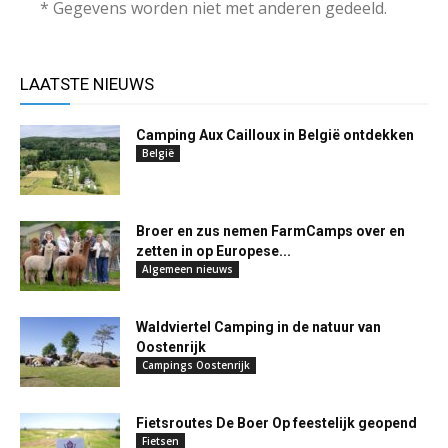
* Gegevens worden niet met anderen gedeeld.
LAATSTE NIEUWS
Camping Aux Cailloux in België ontdekken
België
Broer en zus nemen FarmCamps over en
zetten in op Europese...
Algemeen nieuws
Waldviertel Camping in de natuur van
Oostenrijk
Campings Oostenrijk
Fietsroutes De Boer Op feestelijk geopend
Fietsen