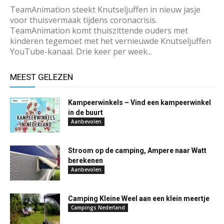
TeamAnimation steekt Knutseljuffen in nieuw jasje
voor thuisvermaak tijdens coronacrisis.
TeamAnimation komt thuiszittende ouders met
kinderen tegemoet met het vernieuwde Knutseljuffen
YouTube-kanaal. Drie keer per week...
MEEST GELEZEN
Kampeerwinkels – Vind een kampeerwinkel
in de buurt
Aanbevolen
Stroom op de camping, Ampere naar Watt
berekenen
Aanbevolen
Camping Kleine Weel aan een klein meertje
Campings Nederland