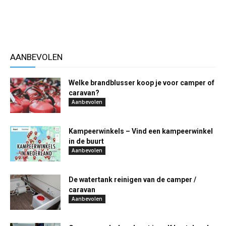
AANBEVOLEN
Welke brandblusser koop je voor camper of
caravan?
Aanbevolen
Kampeerwinkels – Vind een kampeerwinkel
in de buurt
Aanbevolen
De watertank reinigen van de camper /
caravan
Aanbevolen