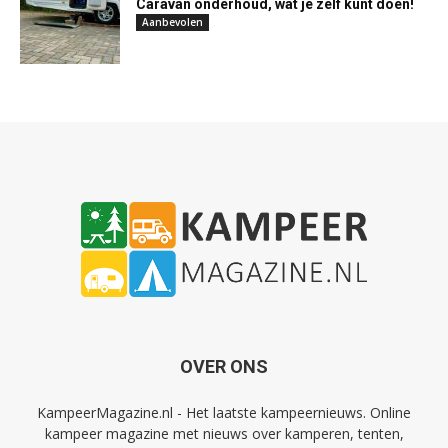
Caravan onderhoud, wat je zelf kunt doen!
Aanbevolen
OVER ONS
KampeerMagazine.nl - Het laatste kampeernieuws. Online
kampeer magazine met nieuws over kamperen, tenten,