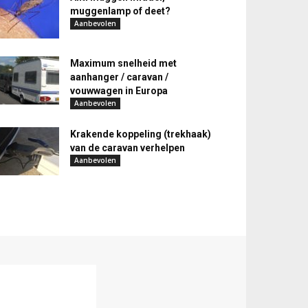
muggenlamp of deet?
Aanbevolen
Maximum snelheid met
aanhanger / caravan /
vouwwagen in Europa
Aanbevolen
Krakende koppeling (trekhaak)
van de caravan verhelpen
Aanbevolen