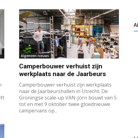
A
Algemeen nieuws
Camperbouwer verhuist zijn
werkplaats naar de Jaarbeurs
n
Camperbouwer verhuist zijn werkplaats
naar de Jaarbeurshallen in Utrecht. De
ft
Groningse scale-up VAN-Jorn bouwt van 5
tot en met 9 oktober twee gloednieuwe
campervans op...