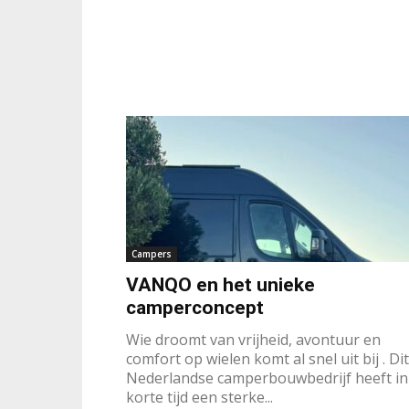
Campers
VANQO en het unieke
camperconcept
Wie droomt van vrijheid, avontuur en
comfort op wielen komt al snel uit bij . Dit
Nederlandse camperbouwbedrijf heeft in
korte tijd een sterke...