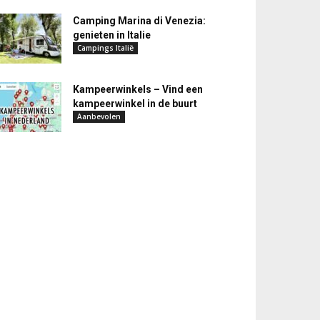
Camping Marina di Venezia:
genieten in Italie
Campings Italië
Kampeerwinkels – Vind een
kampeerwinkel in de buurt
Aanbevolen