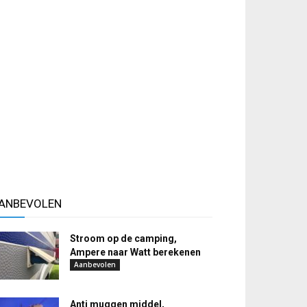
ANBEVOLEN
Stroom op de camping,
Ampere naar Watt berekenen
Aanbevolen
Anti muggen middel,