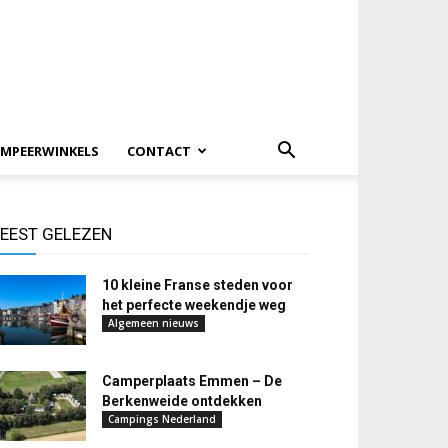
MPEERWINKELS
CONTACT
EEST GELEZEN
10 kleine Franse steden voor
het perfecte weekendje weg
Algemeen nieuws
Camperplaats Emmen – De
Berkenweide ontdekken
Campings Nederland