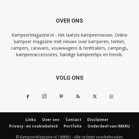
OVER ONS
KampeerMagazine.nl - Het laatste kampeernieuws. Online
kampeer magazine met nieuws over kamperen, tenten,
campers, caravans, vouwwagens & tenttrailers, campings,
kampeeraccessoires, handige kampeertips en trends.
VOLG ONS
Links
Over ons
Contact
Disclaimer
Privacy- en cookiebeleid
Portfolio
Onderdeel van IMKRU
© KampeerMagazine.nl / IMKRU - Alle rechten voorbehouden.