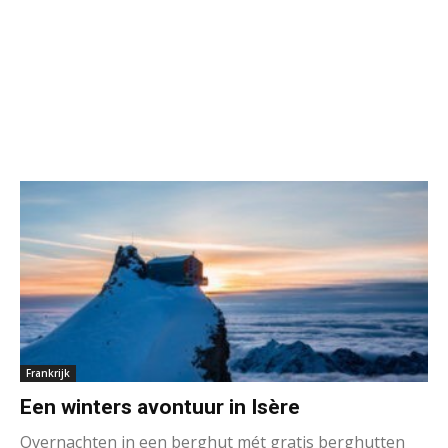
Frankrijk
Een winters avontuur in Isère
Overnachten in een berghut mét gratis berghutten