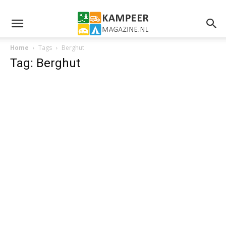
Home
Tags
Berghut
Tag: Berghut