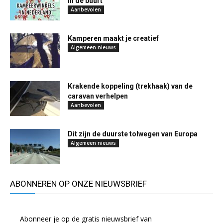
in de buurt
Aanbevolen
Kamperen maakt je creatief
Algemeen nieuws
Krakende koppeling (trekhaak) van de
caravan verhelpen
Aanbevolen
Dit zijn de duurste tolwegen van Europa
Algemeen nieuws
ABONNEREN OP ONZE NIEUWSBRIEF
Abonneer je op de gratis nieuwsbrief van