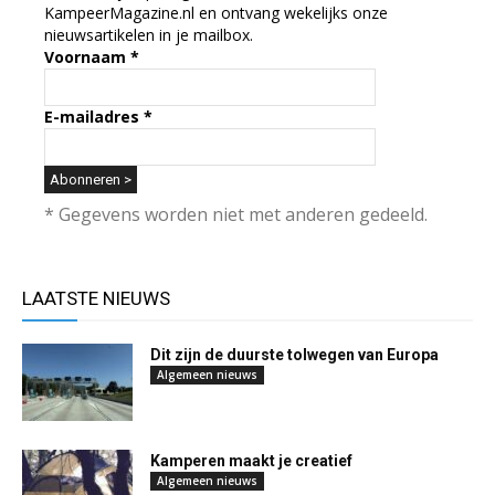
KampeerMagazine.nl en ontvang wekelijks onze
nieuwsartikelen in je mailbox.
Voornaam
*
E-mailadres
*
* Gegevens worden niet met anderen gedeeld.
LAATSTE NIEUWS
Dit zijn de duurste tolwegen van Europa
Algemeen nieuws
Kamperen maakt je creatief
Algemeen nieuws