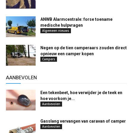
ANWB Alarmcentrale: forse toename
medische hulpvragen
Algemeen nieuws
Negen op de tien camperaars zouden direct
opnieuw een camper kopen
Campers
AANBEVOLEN
Een tekenbeet, hoe verwijder je de teek en
hoe voorkom je...
Aanbevolen
Gasslang vervangen van caravan of camper
Aanbevolen