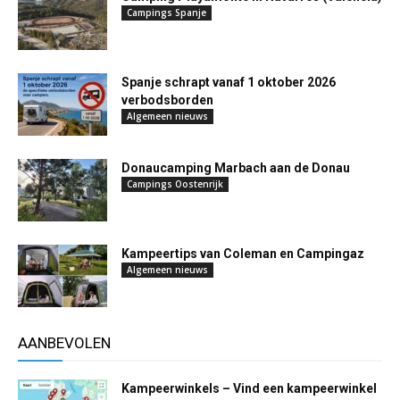
Campings Spanje
Spanje schrapt vanaf 1 oktober 2026
verbodsborden
Algemeen nieuws
Donaucamping Marbach aan de Donau
Campings Oostenrijk
Kampeertips van Coleman en Campingaz
Algemeen nieuws
AANBEVOLEN
Kampeerwinkels – Vind een kampeerwinkel