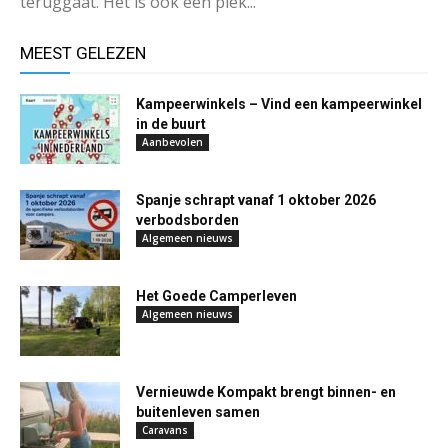
teruggaat. Het is ook een plek...
MEEST GELEZEN
Kampeerwinkels – Vind een kampeerwinkel
in de buurt
Aanbevolen
Spanje schrapt vanaf 1 oktober 2026
verbodsborden
Algemeen nieuws
Het Goede Camperleven
Algemeen nieuws
Vernieuwde Kompakt brengt binnen- en
buitenleven samen
Caravans