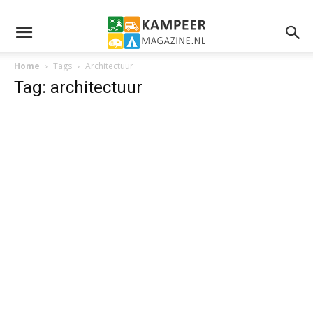
Home
Tags
Architectuur
Tag: architectuur