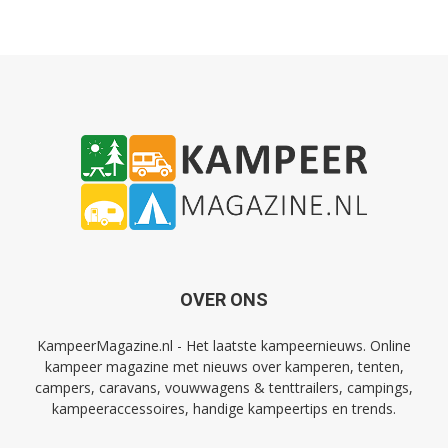
OVER ONS
KampeerMagazine.nl - Het laatste kampeernieuws. Online
kampeer magazine met nieuws over kamperen, tenten,
campers, caravans, vouwwagens & tenttrailers, campings,
kampeeraccessoires, handige kampeertips en trends.