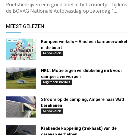
Poetsbedrijven een goed doel in het zonnetje. Tijdens
de BOVAG Nationale Autowasdag op zaterdag 1...
MEEST GELEZEN
Kampeerwinkels – Vind een kampeerwinkel
in de buurt
Aanbevolen
NKC: Motie tegen verdubbeling mrb voor
campers verworpen
Algemeen nieuws
Stroom op de camping, Ampere naar Watt
berekenen
Aanbevolen
Krakende koppeling (trekhaak) van de
caravan verhelpen