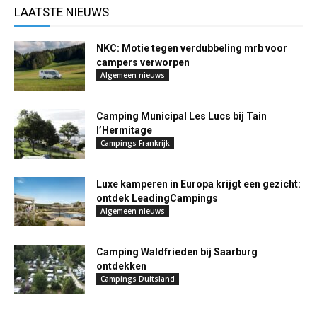
LAATSTE NIEUWS
NKC: Motie tegen verdubbeling mrb voor
campers verworpen
Algemeen nieuws
Camping Municipal Les Lucs bij Tain
l’Hermitage
Campings Frankrijk
Luxe kamperen in Europa krijgt een gezicht:
ontdek LeadingCampings
Algemeen nieuws
Camping Waldfrieden bij Saarburg
ontdekken
Campings Duitsland