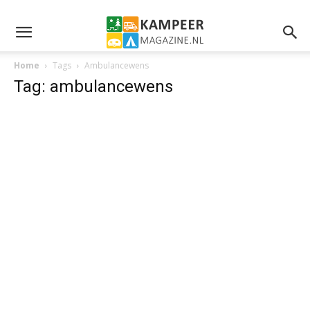
Home
Tags
Ambulancewens
Tag: ambulancewens