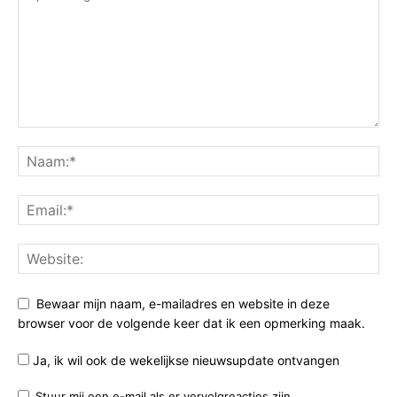
Bewaar mijn naam, e-mailadres en website in deze
browser voor de volgende keer dat ik een opmerking maak.
Ja, ik wil ook de wekelijkse nieuwsupdate ontvangen
Stuur mij een e-mail als er vervolgreacties zijn.