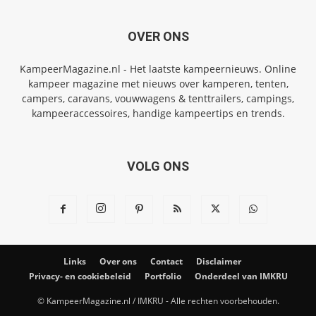
OVER ONS
KampeerMagazine.nl - Het laatste kampeernieuws. Online
kampeer magazine met nieuws over kamperen, tenten,
campers, caravans, vouwwagens & tenttrailers, campings,
kampeeraccessoires, handige kampeertips en trends.
VOLG ONS
Links
Over ons
Contact
Disclaimer
Privacy- en cookiebeleid
Portfolio
Onderdeel van IMKRU
© KampeerMagazine.nl / IMKRU - Alle rechten voorbehouden.