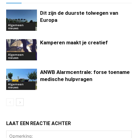
Dit zijn de duurste tolwegen van
Europa
Algemeen
nieuws
Kamperen maakt je creatief
Algemeen
nieuws
ANWB Alarmcentrale: forse toename
medische hulpvragen
Algemeen
nieuws
LAAT EEN REACTIE ACHTER