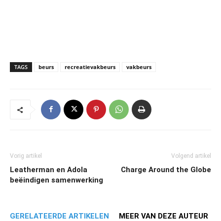
TAGS
beurs
recreatievakbeurs
vakbeurs
Vorig artikel
Volgend artikel
Leatherman en Adola
Charge Around the Globe
beëindigen samenwerking
GERELATEERDE ARTIKELEN
MEER VAN DEZE AUTEUR