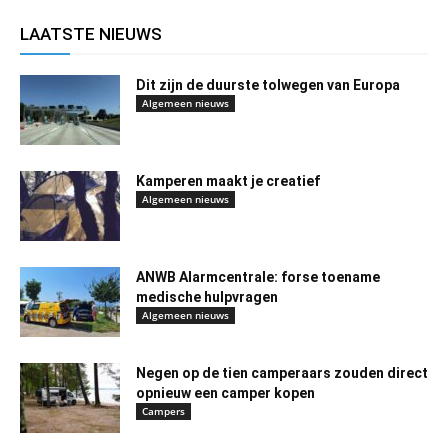
LAATSTE NIEUWS
Dit zijn de duurste tolwegen van Europa
Algemeen nieuws
Kamperen maakt je creatief
Algemeen nieuws
ANWB Alarmcentrale: forse toename
medische hulpvragen
Algemeen nieuws
Negen op de tien camperaars zouden direct
opnieuw een camper kopen
Campers