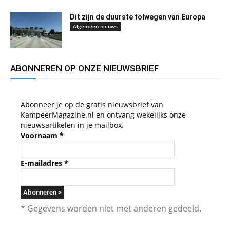
Dit zijn de duurste tolwegen van Europa
Algemeen nieuws
ABONNEREN OP ONZE NIEUWSBRIEF
Abonneer je op de gratis nieuwsbrief van
KampeerMagazine.nl en ontvang wekelijks onze
nieuwsartikelen in je mailbox.
Voornaam
*
E-mailadres
*
* Gegevens worden niet met anderen gedeeld.