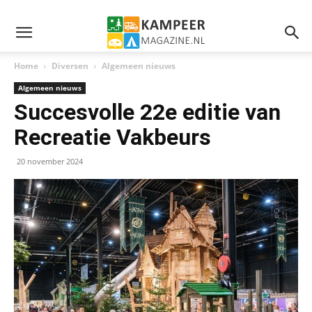
Home
Diversen
Algemeen nieuws
Algemeen nieuws
Succesvolle 22e editie van
Recreatie Vakbeurs
20 november 2024