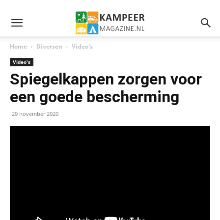
Home
Diversen
Video's
Video's
Spiegelkappen zorgen voor
een goede bescherming
29 november 2020