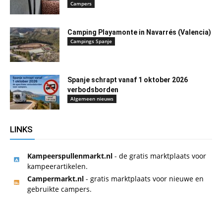
Campers
Camping Playamonte in Navarrés (Valencia)
Campings Spanje
Spanje schrapt vanaf 1 oktober 2026
verbodsborden
Algemeen nieuws
LINKS
Kampeerspullenmarkt.nl
- de gratis marktplaats voor
kampeerartikelen.
Campermarkt.nl
- gratis marktplaats voor nieuwe en
gebruikte campers.