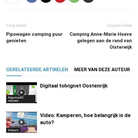
Vorig artikel
Volgend artikel
Pipowagen camping puur
Camping Anne-Marie Hoeve
genieten
gelegen aan de rand van
Oisterwijk
GERELATEERDE ARTIKELEN
MEER VAN DEZE AUTEUR
Digitaal tolvignet Oostenrijk
Algemeen
nieuws
Video: Kamperen, hoe belangrijk is de
auto?
Video's