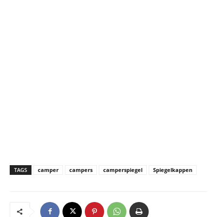
TAGS
camper
campers
camperspiegel
Spiegelkappen