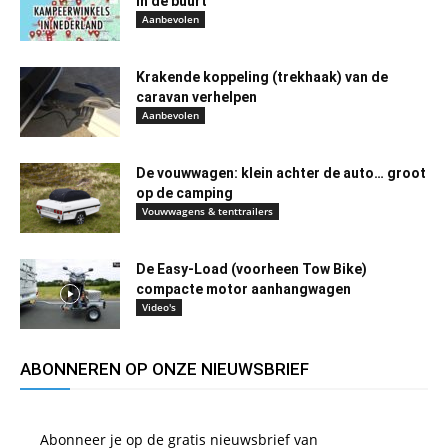
in de buurt
Aanbevolen
Krakende koppeling (trekhaak) van de
caravan verhelpen
Aanbevolen
De vouwwagen: klein achter de auto… groot
op de camping
Vouwwagens & tenttrailers
De Easy-Load (voorheen Tow Bike)
compacte motor aanhangwagen
Video's
ABONNEREN OP ONZE NIEUWSBRIEF
Abonneer je op de gratis nieuwsbrief van