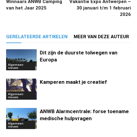
Winnaars ANWB Camping
Vakantie Expo Antwerpen –
van het Jaar 2025
30 januari t/m 1 februari
2026
GERELATEERDE ARTIKELEN
MEER VAN DEZE AUTEUR
Dit zijn de duurste tolwegen van
Europa
Algemeen
nieuws
Kamperen maakt je creatief
Algemeen
nieuws
ANWB Alarmcentrale: forse toename
medische hulpvragen
Algemeen
nieuws