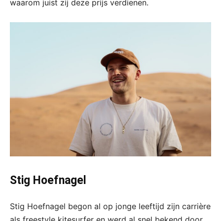
waarom juist zij deze prijs verdienen.
Stig Hoefnagel
Stig Hoefnagel begon al op jonge leeftijd zijn carrière
als freestyle kitesurfer en werd al snel bekend door