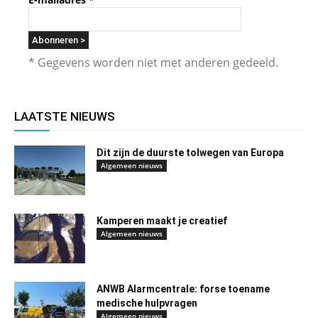
* Gegevens worden niet met anderen gedeeld.
LAATSTE NIEUWS
Dit zijn de duurste tolwegen van Europa
Algemeen nieuws
Kamperen maakt je creatief
Algemeen nieuws
ANWB Alarmcentrale: forse toename
medische hulpvragen
Algemeen nieuws