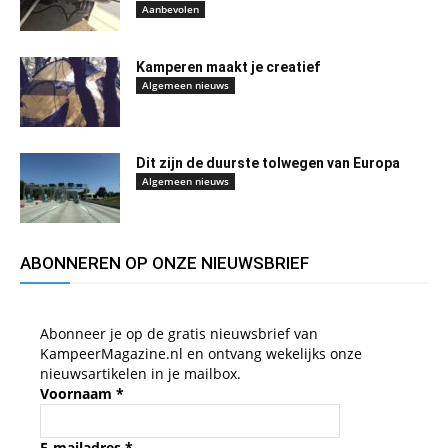
Aanbevolen
Kamperen maakt je creatief
Algemeen nieuws
Dit zijn de duurste tolwegen van Europa
Algemeen nieuws
ABONNEREN OP ONZE NIEUWSBRIEF
Abonneer je op de gratis nieuwsbrief van
KampeerMagazine.nl en ontvang wekelijks onze
nieuwsartikelen in je mailbox.
Voornaam
*
E-mailadres
*