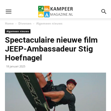
Home
Diversen
Algemeen nieuws
Algemeen nieuws
Spectaculaire nieuwe film
JEEP-Ambassadeur Stig
Hoefnagel
18 januari 2025