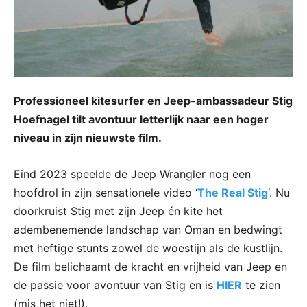
Professioneel kitesurfer en Jeep-ambassadeur Stig
Hoefnagel tilt avontuur letterlijk naar een hoger
niveau in zijn nieuwste film.
Eind 2023 speelde de Jeep Wrangler nog een
hoofdrol in zijn sensationele video ‘
The Real Stig
‘. Nu
doorkruist Stig met zijn Jeep én kite het
adembenemende landschap van Oman en bedwingt
met heftige stunts zowel de woestijn als de kustlijn.
De film belichaamt de kracht en vrijheid van Jeep en
de passie voor avontuur van Stig en is
HIER
te zien
(mis het niet!).