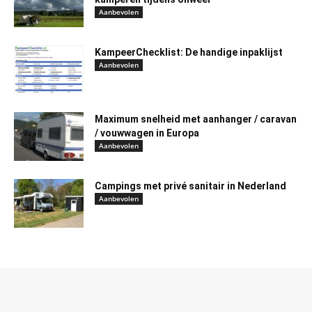
Aanbevolen
KampeerChecklist: De handige inpaklijst
Aanbevolen
Maximum snelheid met aanhanger / caravan
/ vouwwagen in Europa
Aanbevolen
Campings met privé sanitair in Nederland
Aanbevolen