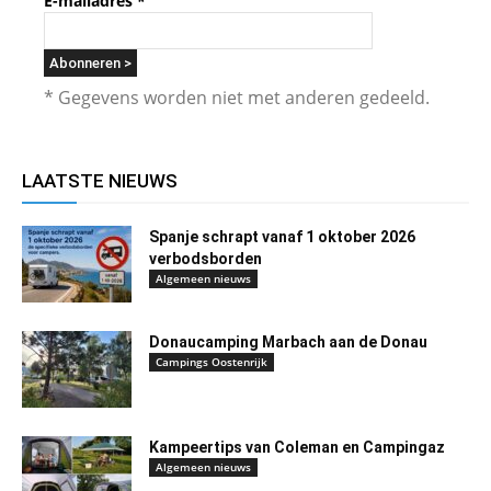
E-mailadres
*
* Gegevens worden niet met anderen gedeeld.
LAATSTE NIEUWS
Spanje schrapt vanaf 1 oktober 2026
verbodsborden
Algemeen nieuws
Donaucamping Marbach aan de Donau
Campings Oostenrijk
Kampeertips van Coleman en Campingaz
Algemeen nieuws