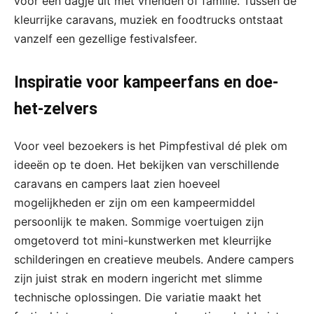
voor een dagje uit met vrienden of familie. Tussen de
kleurrijke caravans, muziek en foodtrucks ontstaat
vanzelf een gezellige festivalsfeer.
Inspiratie voor kampeerfans en doe-
het-zelvers
Voor veel bezoekers is het Pimpfestival dé plek om
ideeën op te doen. Het bekijken van verschillende
caravans en campers laat zien hoeveel
mogelijkheden er zijn om een kampeermiddel
persoonlijk te maken. Sommige voertuigen zijn
omgetoverd tot mini-kunstwerken met kleurrijke
schilderingen en creatieve meubels. Andere campers
zijn juist strak en modern ingericht met slimme
technische oplossingen. Die variatie maakt het