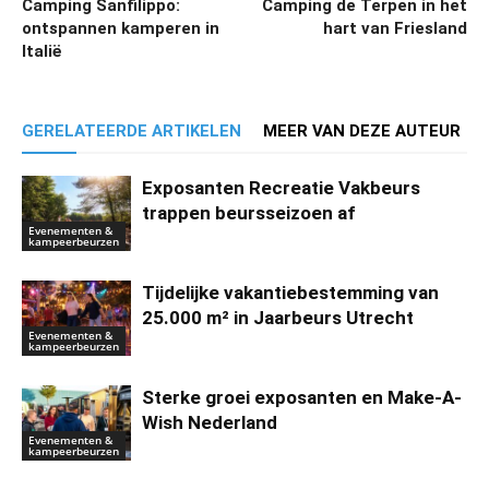
Camping Sanfilippo:
Camping de Terpen in het
ontspannen kamperen in
hart van Friesland
Italië
GERELATEERDE ARTIKELEN
MEER VAN DEZE AUTEUR
Exposanten Recreatie Vakbeurs
trappen beursseizoen af
Evenementen &
kampeerbeurzen
Tijdelijke vakantiebestemming van
25.000 m² in Jaarbeurs Utrecht
Evenementen &
kampeerbeurzen
Sterke groei exposanten en Make-A-
Wish Nederland
Evenementen &
kampeerbeurzen