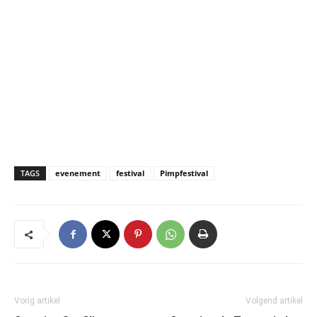
TAGS
evenement
festival
Pimpfestival
Vorig artikel
Volgend artikel