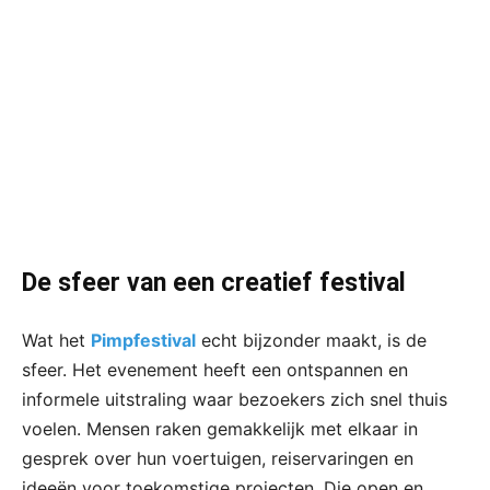
De sfeer van een creatief festival
Wat het
Pimpfestival
echt bijzonder maakt, is de
sfeer. Het evenement heeft een ontspannen en
informele uitstraling waar bezoekers zich snel thuis
voelen. Mensen raken gemakkelijk met elkaar in
gesprek over hun voertuigen, reiservaringen en
ideeën voor toekomstige projecten. Die open en