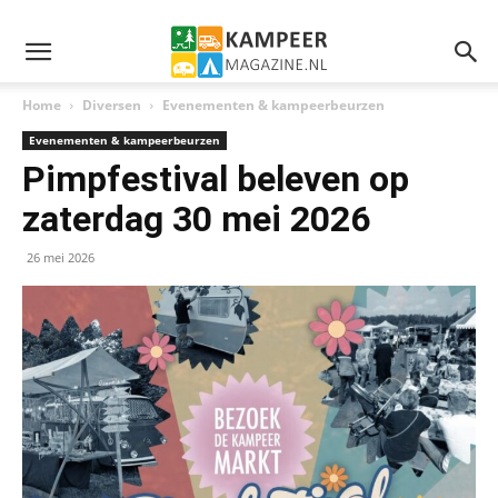
Home
Diversen
Evenementen & kampeerbeurzen
Evenementen & kampeerbeurzen
Pimpfestival beleven op
zaterdag 30 mei 2026
26 mei 2026