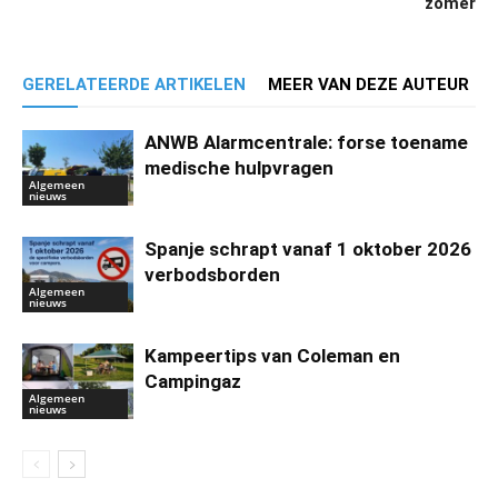
zomer
GERELATEERDE ARTIKELEN
MEER VAN DEZE AUTEUR
ANWB Alarmcentrale: forse toename
medische hulpvragen
Algemeen
nieuws
Spanje schrapt vanaf 1 oktober 2026
verbodsborden
Algemeen
nieuws
Kampeertips van Coleman en
Campingaz
Algemeen
nieuws