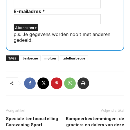
E-mailadres
*
p.s. Je gegevens worden nooit met anderen
gedeeld.
TAGS
barbecue
molton
tafelbarbecue
Vorig artikel
Volgend artikel
Speciale tentoonstelling
Kampeerbestemmingen: de
Caravaning Sport
groeiers en dalers van deze