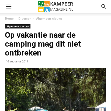
Home
Diversen
Algemeen nieuws
Algemeen nieuws
Op vakantie naar de
camping mag dit niet
ontbreken
16 augustus 2019