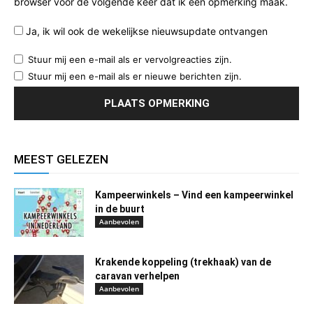
browser voor de volgende keer dat ik een opmerking maak.
Ja, ik wil ook de wekelijkse nieuwsupdate ontvangen
Stuur mij een e-mail als er vervolgreacties zijn.
Stuur mij een e-mail als er nieuwe berichten zijn.
MEEST GELEZEN
Kampeerwinkels – Vind een kampeerwinkel
in de buurt
Aanbevolen
Krakende koppeling (trekhaak) van de
caravan verhelpen
Aanbevolen