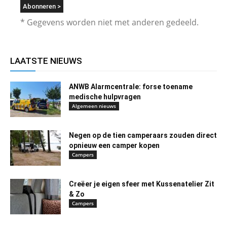
* Gegevens worden niet met anderen gedeeld.
LAATSTE NIEUWS
ANWB Alarmcentrale: forse toename
medische hulpvragen
Algemeen nieuws
Negen op de tien camperaars zouden direct
opnieuw een camper kopen
Campers
Creëer je eigen sfeer met Kussenatelier Zit
& Zo
Campers