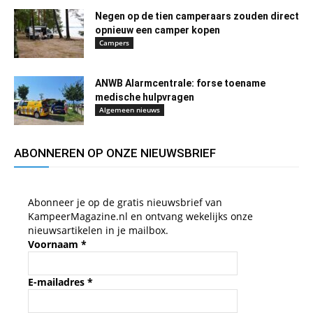
Negen op de tien camperaars zouden direct
opnieuw een camper kopen
Campers
ANWB Alarmcentrale: forse toename
medische hulpvragen
Algemeen nieuws
ABONNEREN OP ONZE NIEUWSBRIEF
Abonneer je op de gratis nieuwsbrief van
KampeerMagazine.nl en ontvang wekelijks onze
nieuwsartikelen in je mailbox.
Voornaam
*
E-mailadres
*