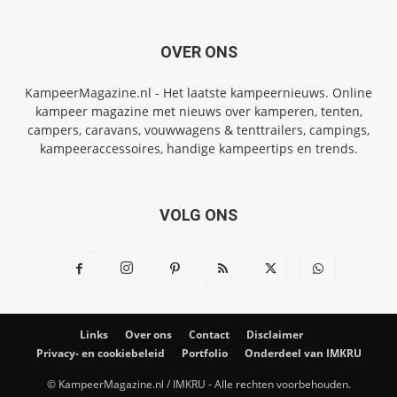
OVER ONS
KampeerMagazine.nl - Het laatste kampeernieuws. Online
kampeer magazine met nieuws over kamperen, tenten,
campers, caravans, vouwwagens & tenttrailers, campings,
kampeeraccessoires, handige kampeertips en trends.
VOLG ONS
Links
Over ons
Contact
Disclaimer
Privacy- en cookiebeleid
Portfolio
Onderdeel van IMKRU
© KampeerMagazine.nl / IMKRU - Alle rechten voorbehouden.