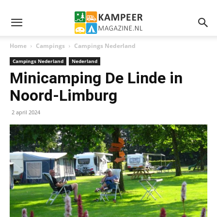
Home
Campings
Campings Nederland
Campings Nederland
Nederland
Minicamping De Linde in
Noord-Limburg
2 april 2024