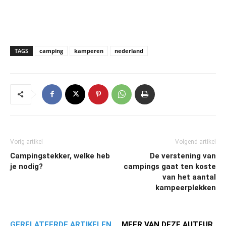
TAGS
camping
kamperen
nederland
Vorig artikel
Volgend artikel
Campingstekker, welke heb
De verstening van
je nodig?
campings gaat ten koste
van het aantal
kampeerplekken
GERELATEERDE ARTIKELEN
MEER VAN DEZE AUTEUR