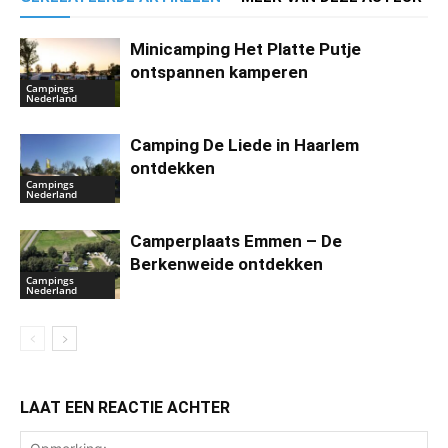
Minicamping Het Platte Putje
ontspannen kamperen
Campings
Nederland
Camping De Liede in Haarlem
ontdekken
Campings
Nederland
Camperplaats Emmen – De
Berkenweide ontdekken
Campings
Nederland
LAAT EEN REACTIE ACHTER