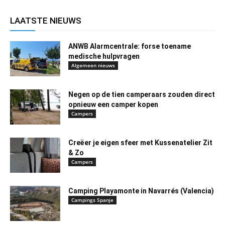
LAATSTE NIEUWS
ANWB Alarmcentrale: forse toename
medische hulpvragen
Algemeen nieuws
Negen op de tien camperaars zouden direct
opnieuw een camper kopen
Campers
Creëer je eigen sfeer met Kussenatelier Zit
& Zo
Campers
Camping Playamonte in Navarrés (Valencia)
Campings Spanje