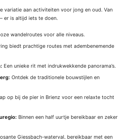
variatie aan activiteiten voor jong en oud. Van
er is altijd iets te doen.
lloze wandelroutes voor alle niveaus.
ng biedt prachtige routes met adembenemende
:
Een unieke rit met indrukwekkende panorama’s.
erg:
Ontdek de traditionele bouwstijlen en
ap op bij de pier in Brienz voor een relaxte tocht
uregio:
Binnen een half uurtje bereikbaar en zeker
osante Giessbach-waterval, bereikbaar met een