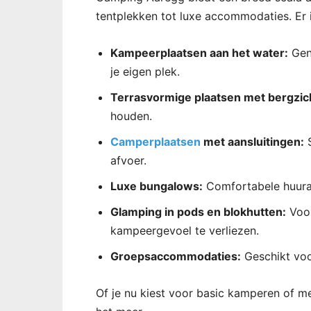
tentplekken tot luxe accommodaties. Er i
Kampeerplaatsen aan het water:
Geni
je eigen plek.
Terrasvormige plaatsen met bergzic
houden.
Camperplaatsen
met aansluitingen:
S
afvoer.
Luxe bungalows:
Comfortabele huura
Glamping in pods en blokhutten:
Voor
kampeergevoel te verliezen.
Groepsaccommodaties:
Geschikt voo
Of je nu kiest voor basic kamperen of meer