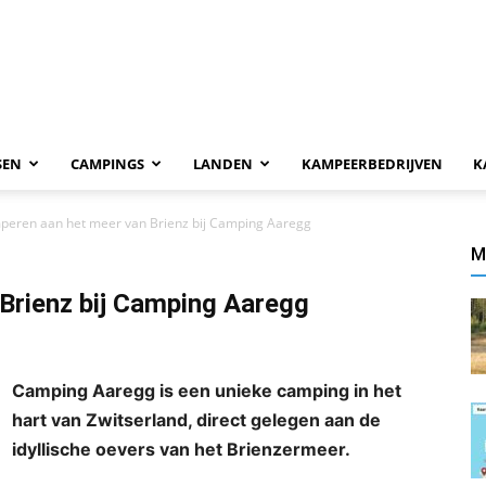
SEN
CAMPINGS
LANDEN
KAMPEERBEDRIJVEN
K
peren aan het meer van Brienz bij Camping Aaregg
M
Brienz bij Camping Aaregg
Camping Aaregg is een unieke camping in het
hart van Zwitserland, direct gelegen aan de
idyllische oevers van het Brienzermeer.