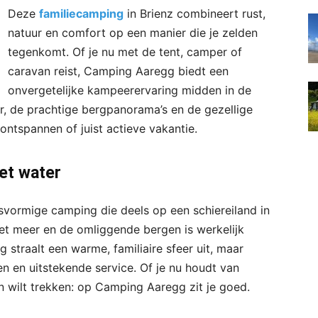
Deze
familiecamping
in Brienz combineert rust,
natuur en comfort op een manier die je zelden
tegenkomt. Of je nu met de tent, camper of
caravan reist, Camping Aaregg biedt een
onvergetelijke kampeerervaring midden in de
r, de prachtige bergpanorama’s en de gezellige
ontspannen of juist actieve vakantie.
et water
vormige camping die deels op een schiereiland in
 het meer en de omliggende bergen is werkelijk
traalt een warme, familiaire sfeer uit, maar
en en uitstekende service. Of je nu houdt van
in wilt trekken: op Camping Aaregg zit je goed.