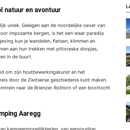
L
l natuur en avontuur
ijk uniek. Gelegen aan de noordelijke oever van
oor imposante bergen, is het een waar paradijs
geving kun je wandelen, fietsen, klimmen en
men aan hun trekken met pittoreske dorpjes,
n in de buurt.
end om zijn houtbewerkingskunst en het
 reis door de Zwitserse geschiedenis kunt maken.
omtrein naar de Brienzer Rothorn of een boottocht
mping Aaregg
aan kampeermogelijkheden, van eenvoudige