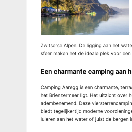
Zwitserse Alpen. De ligging aan het wate
sfeer maken het de ideale plek voor een 
Een charmante camping aan h
Camping Aaregg is een charmante, terras
het Brienzermeer ligt. Het uitzicht over
adembenemend. Deze viersterrencamping s
biedt tegelijkertijd moderne voorziening
luieren aan het water of juist de bergen 