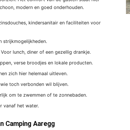
n schoon, modern en goed onderhouden.
insdouches, kindersanitair en faciliteiten voor
 strijkmogelijkheden.
Voor lunch, diner of een gezellig drankje.
pen, verse broodjes en lokale producten.
en zich hier helemaal uitleven.
ie toch verbonden wil blijven.
lijk om te zwemmen of te zonnebaden.
 vanaf het water.
van Camping Aaregg