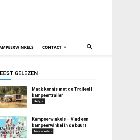
AMPEERWINKELS
CONTACT
EEST GELEZEN
Maak kennis met de TraileeH
kampeertrailer
België
Kampeerwinkels – Vind een
kampeerwinkel in de buurt
Aanbevolen