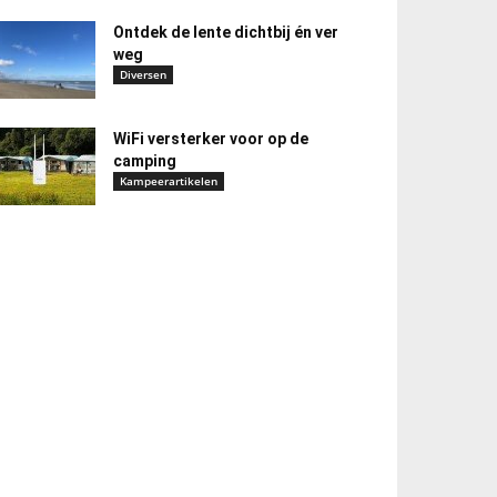
Ontdek de lente dichtbij én ver
weg
Diversen
WiFi versterker voor op de
camping
Kampeerartikelen