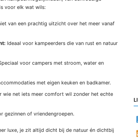
s voor elk wat wils:
et van een prachtig uitzicht over het meer vanaf
ht:
Ideaal voor kampeerders die van rust en natuur
peciaal voor campers met stroom, water en
ccommodaties met eigen keuken en badkamer.
 wie net iets meer comfort wil zonder het echte
L
r gezinnen of vriendengroepen.
 luxe, je zit altijd dicht bij de natuur én dichtbij