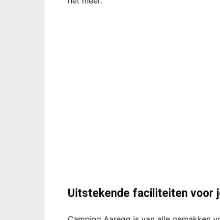
het meer.
Uitstekende faciliteiten voor 
Camping Aaregg is van alle gemakken vo