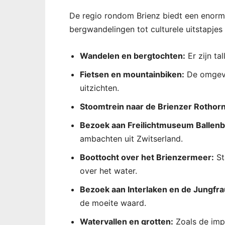
De regio rondom Brienz biedt een enorme 
bergwandelingen tot culturele uitstapjes – 
Wandelen en bergtochten:
Er zijn ta
Fietsen en mountainbiken:
De omgevi
uitzichten.
Stoomtrein naar de Brienzer Rothorn
Bezoek aan Freilichtmuseum Ballenb
ambachten uit Zwitserland.
Boottocht over het Brienzermeer:
St
over het water.
Bezoek aan Interlaken en de Jungfra
de moeite waard.
Watervallen en grotten:
Zoals de imp