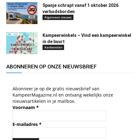
Spanje schrapt vanaf 1 oktober 2026
verbodsborden
Algemeen nieuws
Kampeerwinkels – Vind een kampeerwinkel
in de buurt
Aanbevolen
ABONNEREN OP ONZE NIEUWSBRIEF
Abonneer je op de gratis nieuwsbrief van
KampeerMagazine.nl en ontvang wekelijks onze
nieuwsartikelen in je mailbox.
Voornaam
*
E-mailadres
*