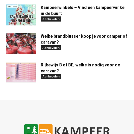
Kampeerwinkels – Vind een kampeerwinkel
in de buurt
Aanbevolen
Welke brandblusser koop je voor camper of
caravan?
Aanbevolen
Rijbewijs B of BE, welke is nodig voor de
caravan?
Aanbevolen