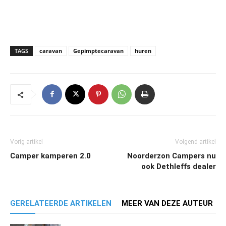
TAGS
caravan
Gepimptecaravan
huren
Vorig artikel
Volgend artikel
Camper kamperen 2.0
Noorderzon Campers nu
ook Dethleffs dealer
GERELATEERDE ARTIKELEN
MEER VAN DEZE AUTEUR