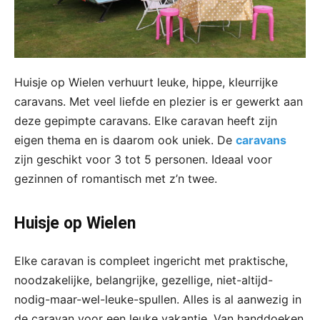
Huisje op Wielen verhuurt leuke, hippe, kleurrijke
caravans. Met veel liefde en plezier is er gewerkt aan
deze gepimpte caravans. Elke caravan heeft zijn
eigen thema en is daarom ook uniek. De
caravans
zijn geschikt voor 3 tot 5 personen. Ideaal voor
gezinnen of romantisch met z’n twee.
Huisje op Wielen
Elke caravan is compleet ingericht met praktische,
noodzakelijke, belangrijke, gezellige, niet-altijd-
nodig-maar-wel-leuke-spullen. Alles is al aanwezig in
de caravan voor een leuke vakantie. Van handdoeken