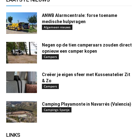
ANWB Alarmcentrale: forse toename
medische hulpvragen
Algemeen nieuws
Negen op de tien camperaars zouden direct
opnieuw een camper kopen
Campers
Creëer je eigen sfeer met Kussenatelier Zit
& Zo
Campers
Camping Playamonte in Navarrés (Valencia)
Campings Spanje
LINKS