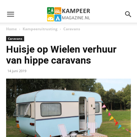
Home
Kampeeruitrusting
Caravans
Caravans
Huisje op Wielen verhuur
van hippe caravans
14 juni 2019