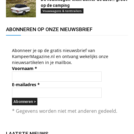
op de camping
Vouwwagens & tenttrailers
ABONNEREN OP ONZE NIEUWSBRIEF
Abonneer je op de gratis nieuwsbrief van
KampeerMagazine.nl en ontvang wekelijks onze
nieuwsartikelen in je mailbox.
Voornaam
*
E-mailadres
*
* Gegevens worden niet met anderen gedeeld.
LAATSTE NIEUWS