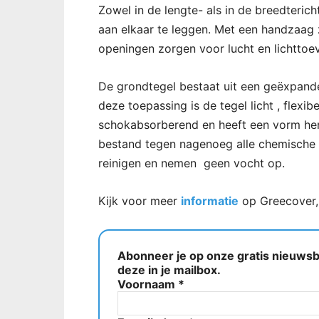
Zowel in de lengte- als in de breedterich
aan elkaar te leggen. Met een handzaag 
openingen zorgen voor lucht en lichttoev
De grondtegel bestaat uit een geëxpande
deze toepassing is de tegel licht , flexib
schokabsorberend en heeft een vorm her
bestand tegen nagenoeg alle chemische i
reinigen en nemen geen vocht op.
Kijk voor meer
informatie
op Greecover, 
Abonneer je op onze gratis nieuwsbr
deze in je mailbox.
Voornaam
*