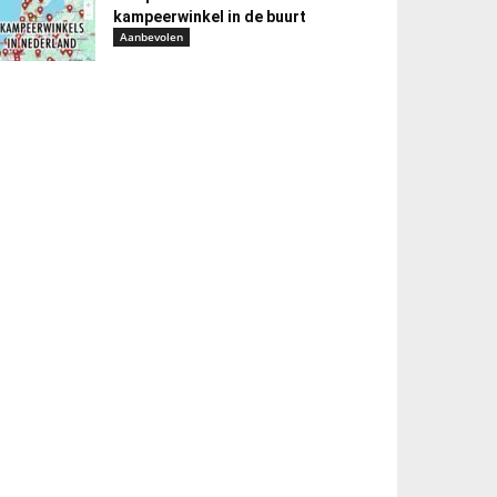
kampeerwinkel in de buurt
Aanbevolen