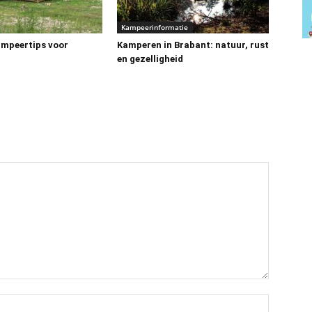
Kampeerinformatie
ampeertips voor
Kamperen in Brabant: natuur, rust
en gezelligheid