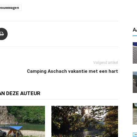
vouwwagen
A
Volgend artikel
Camping Aschach vakantie met een hart
AN DEZE AUTEUR