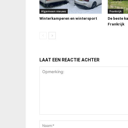
Algemeen nieuws
Frankrijk
Winterkamperen en wintersport
De beste k
Frankrijk
LAAT EEN REACTIE ACHTER