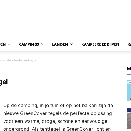
SEN
CAMPINGS
LANDEN
KAMPEERBEDRIJVEN
K
er de ideale tenttegel
M
gel
Op de camping, in je tuin of op het balkon zijn de
nieuwe GreenCover tegels de perfecte oplossing
voor een warme, droge, schone en eenvoudige
ondergrond. Als tenttegel is GreenCover licht en