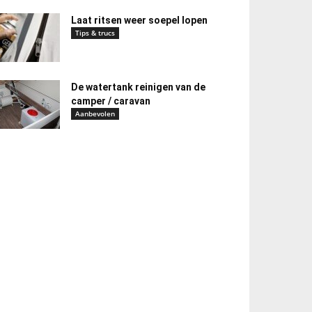
Laat ritsen weer soepel lopen
Tips & trucs
De watertank reinigen van de
camper / caravan
Aanbevolen