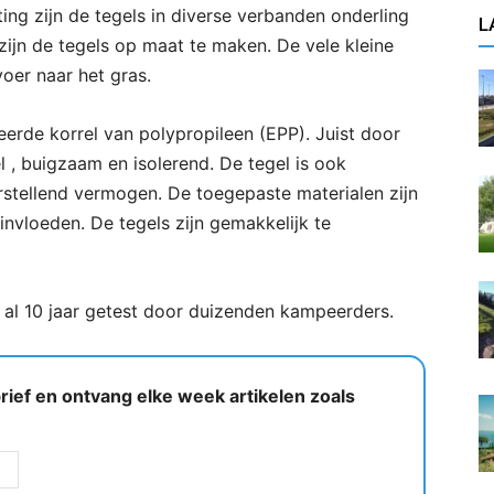
ting zijn de tegels in diverse verbanden onderling
L
zijn de tegels op maat te maken. De vele kleine
oer naar het gras.
erde korrel van polypropileen (EPP). Juist door
el , buigzaam en isolerend. De tegel is ook
stellend vermogen. De toegepaste materialen zijn
nvloeden. De tegels zijn gemakkelijk te
al 10 jaar getest door duizenden kampeerders.
ief en ontvang elke week artikelen zoals