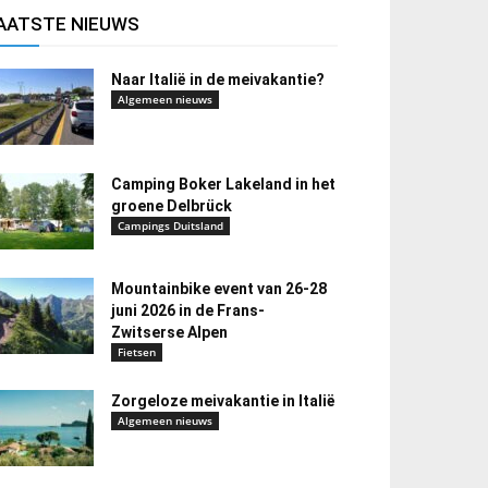
AATSTE NIEUWS
Naar Italië in de meivakantie?
Algemeen nieuws
Camping Boker Lakeland in het
groene Delbrück
Campings Duitsland
Mountainbike event van 26-28
juni 2026 in de Frans-
Zwitserse Alpen
Fietsen
Zorgeloze meivakantie in Italië
Algemeen nieuws