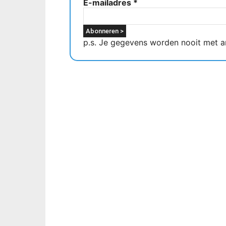
E-mailadres
*
p.s. Je gegevens worden nooit met a