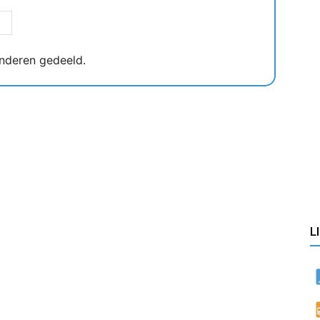
nderen gedeeld.
L