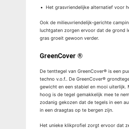
Het grasvriendelijke alternatief voor h
Ook de milieuvriendelijk-gerichte campin
luchtgaten zorgen ervoor dat de grond l
gras groeit gewoon verder.
GreenCover ®
De tenttegel van GreenCover® is een puu
techno v.o.f.. De GreenCover® grondtegel
gewicht en een stabiel en mooi uiterlijk
hoog is de tegel gemakkelijk mee te nem
zodanig gekozen dat de tegels in een a
in een draagtas op te bergen zijn.
Het unieke klikprofiel zorgt ervoor dat z