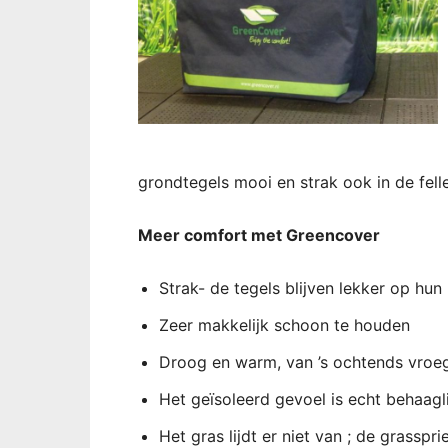
grondtegels mooi en strak ook in de felle
Meer comfort met Greencover
Strak- de tegels blijven lekker op hun
Zeer makkelijk schoon te houden
Droog en warm, van ’s ochtends vroeg 
Het geïsoleerd gevoel is echt behaagli
Het gras lijdt er niet van ; de grasspri