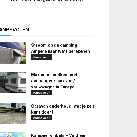
ANBEVOLEN
Stroom op de camping,
Ampere naar Watt berekenen
Aanbevolen
Maximum snelheid met
aanhanger / caravan /
vouwwagen in Europa
Aanbevolen
Caravan onderhoud, wat je zelf
kunt doen!
Aanbevolen
Kampeerwinkels – Vind een