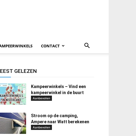
AMPEERWINKELS
CONTACT
EEST GELEZEN
Kampeerwinkels – Vind een
kampeerwinkel in de buurt
Aanbevolen
Stroom op de camping,
Ampere naar Watt berekenen
Aanbevolen