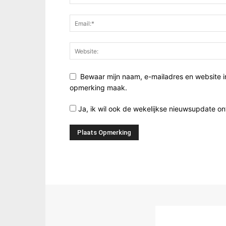
Bewaar mijn naam, e-mailadres en website i
opmerking maak.
Ja, ik wil ook de wekelijkse nieuwsupdate o