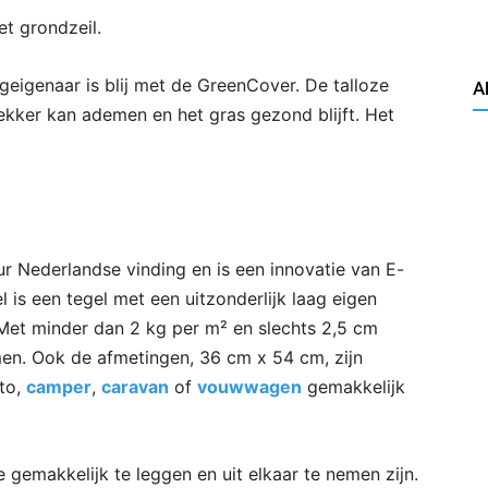
et grondzeil.
geigenaar is blij met de GreenCover. De talloze
A
ekker kan ademen en het gras gezond blijft. Het
r Nederlandse vinding en is een innovatie van E-
 is een tegel met een uitzonderlijk laag eigen
. Met minder dan 2 kg per m² en slechts 2,5 cm
en. Ook de afmetingen, 36 cm x 54 cm, zijn
uto,
camper
,
caravan
of
vouwwagen
gemakkelijk
e gemakkelijk te leggen en uit elkaar te nemen zijn.