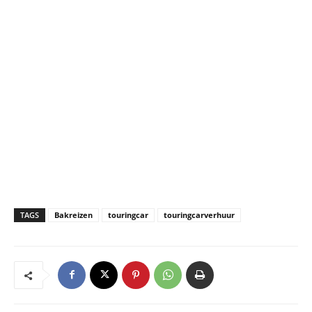
TAGS
Bakreizen
touringcar
touringcarverhuur