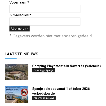
Voornaam
*
E-mailadres
*
* Gegevens worden niet met anderen gedeeld.
LAATSTE NIEUWS
Camping Playamonte in Navarrés (Valencia)
Campings Spanje
Spanje schrapt vanaf 1 oktober 2026
verbodsborden
Algemeen nieuws