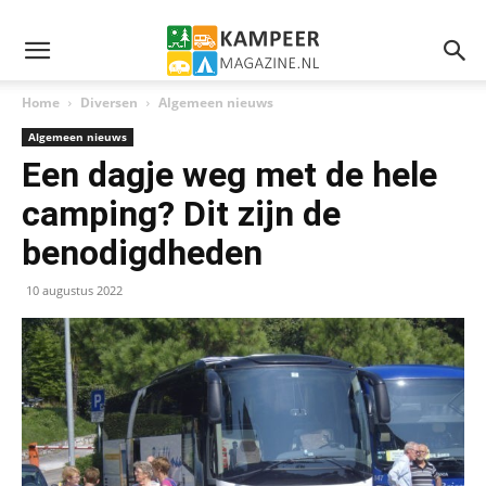
Home
Diversen
Algemeen nieuws
Algemeen nieuws
Een dagje weg met de hele
camping? Dit zijn de
benodigdheden
10 augustus 2022