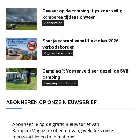
Onweer op de camping: tips voor veilig
kamperen tijdens onweer
Aanbevolen
Spanje schrapt vanaf 1 oktober 2026
verbodsborden
Algemeen nieuws
Camping ’t Vossenveld een gezellige SVR
camping
Campings Nederland
ABONNEREN OP ONZE NIEUWSBRIEF
Abonneer je op de gratis nieuwsbrief van
KampeerMagazine.nl en ontvang wekelijks onze
nieuwsartikelen in je mailbox.