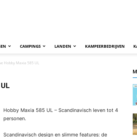
SEN
CAMPINGS
LANDEN
KAMPEERBEDRIJVEN
K
we Hobby Maxia 585 UL
M
 UL
Hobby Maxia 585 UL – Scandinavisch leven tot 4
personen.
Scandinavisch design en slimme features: de