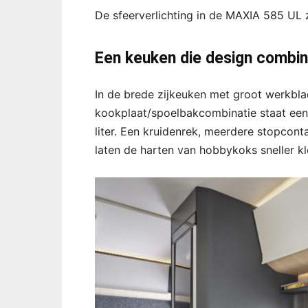
De sfeerverlichting in de MAXIA 585 UL z
Een keuken die design combin
In de brede zijkeuken met groot werkbla
kookplaat/spoelbakcombinatie staat een 
liter. Een kruidenrek, meerdere stopconta
laten de harten van hobbykoks sneller k