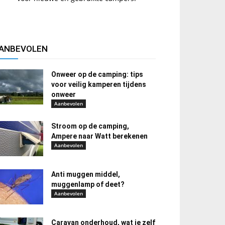
ANBEVOLEN
Onweer op de camping: tips
voor veilig kamperen tijdens
onweer
Aanbevolen
Stroom op de camping,
Ampere naar Watt berekenen
Aanbevolen
Anti muggen middel,
muggenlamp of deet?
Aanbevolen
Caravan onderhoud, wat je zelf