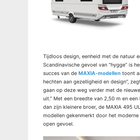
Tijdloos design, eenheid met de natuur e
Scandinavische gevoel van “hygge” is h
succes van de
MAXIA-modellen
toont aa
hechten aan gezelligheid en design”, ze
gaan op deze weg verder met de nieuw
uit.” Met een breedte van 2,50 m en een
dan zijn kleinere broer, de MAXIA 495 UL
modellen gekenmerkt door het moderne 
open gevoel.