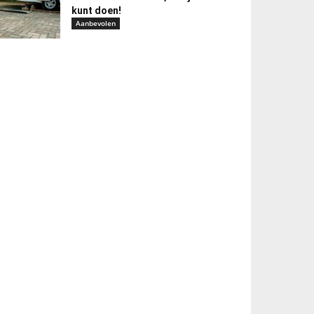
kunt doen!
Aanbevolen