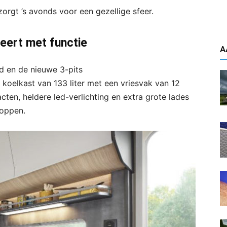
orgt ’s avonds voor een gezellige sfeer.
eert met functie
A
d en de nieuwe 3-pits
koelkast van 133 liter met een vriesvak van 12
cten, heldere led-verlichting en extra grote lades
loppen.