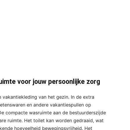
uimte voor jouw persoonlijke zorg
le vakantiekleding van het gezin. In de extra
 etenswaren en andere vakantiespullen op
e compacte wasruimte aan de bestuurderszijde
are ruimte. Het toilet kan worden gedraaid, wat
kkende hoeveelheid bewegingsvrijheid. Het