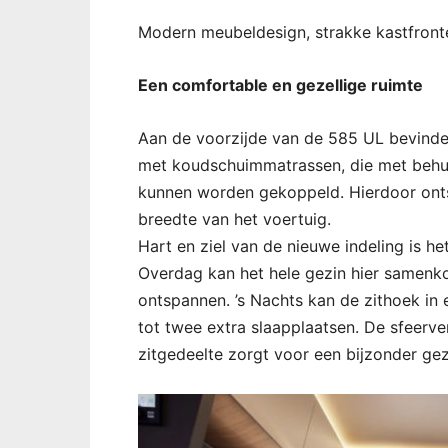
Modern meubeldesign, strakke kastfront
Een comfortable en gezellige ruimte
Aan de voorzijde van de 585 UL bevind
met koudschuimmatrassen, die met behul
kunnen worden gekoppeld. Hierdoor onts
breedte van het voertuig.
Hart en ziel van de nieuwe indeling is h
Overdag kan het hele gezin hier samenk
ontspannen. ’s Nachts kan de zithoek 
tot twee extra slaapplaatsen. De sfeerv
zitgedeelte zorgt voor een bijzonder geze