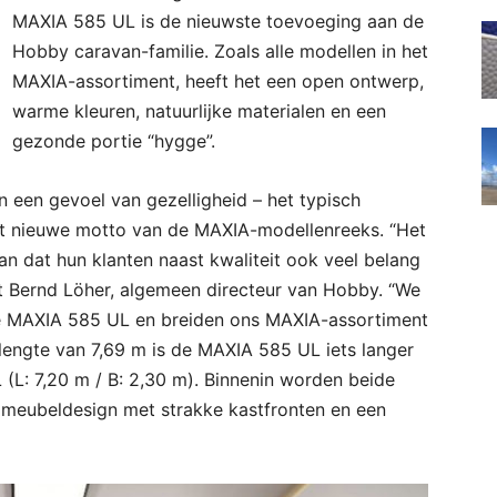
MAXIA 585 UL is de nieuwste toevoeging aan de
Hobby caravan-familie. Zoals alle modellen in het
MAXIA-assortiment, heeft het een open ontwerp,
warme kleuren, natuurlijke materialen en een
gezonde portie “hygge”.
n een gevoel van gezelligheid – het typisch
et nieuwe motto van de MAXIA-modellenreeks. “Het
n dat hun klanten naast kwaliteit ook veel belang
gt Bernd Löher, algemeen directeur van Hobby. “We
e MAXIA 585 UL en breiden ons MAXIA-assortiment
 lengte van 7,69 m is de MAXIA 585 UL iets langer
 (L: 7,20 m / B: 2,30 m). Binnenin worden beide
meubeldesign met strakke kastfronten en een