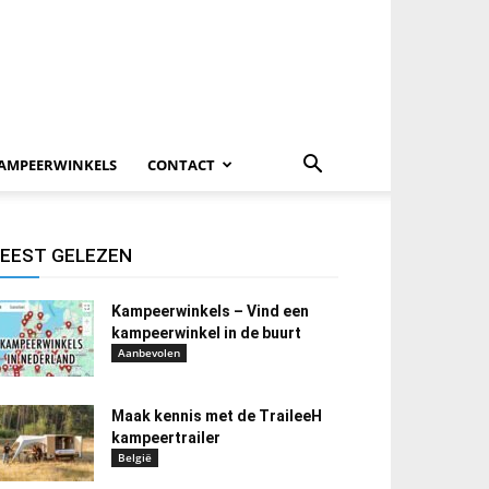
AMPEERWINKELS
CONTACT
EEST GELEZEN
Kampeerwinkels – Vind een
kampeerwinkel in de buurt
Aanbevolen
Maak kennis met de TraileeH
kampeertrailer
België