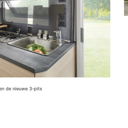
en de nieuwe 3-pits