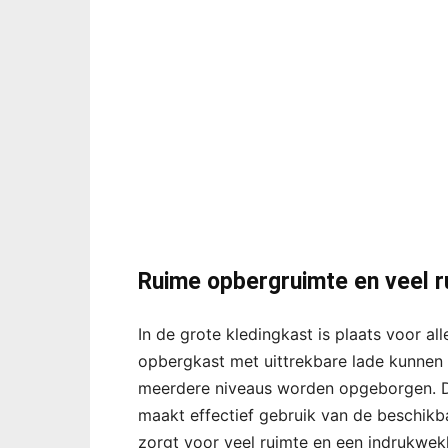
Ruime opbergruimte en veel r
In de grote kledingkast is plaats voor al
opbergkast met uittrekbare lade kunnen
meerdere niveaus worden opgeborgen. D
maakt effectief gebruik van de beschikb
zorgt voor veel ruimte en een indrukwe