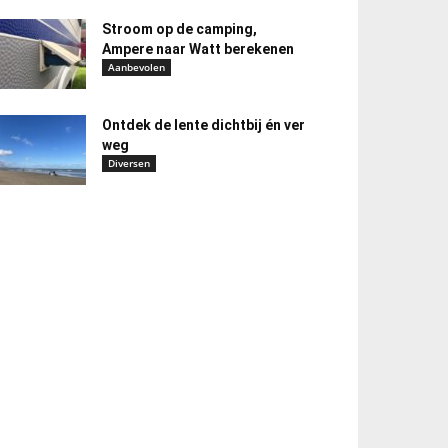
Stroom op de camping,
Ampere naar Watt berekenen
Aanbevolen
Ontdek de lente dichtbij én ver
weg
Diversen