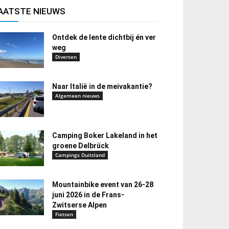
AATSTE NIEUWS
Ontdek de lente dichtbij én ver
weg
Diversen
Naar Italië in de meivakantie?
Algemeen nieuws
Camping Boker Lakeland in het
groene Delbrück
Campings Duitsland
Mountainbike event van 26-28
juni 2026 in de Frans-
Zwitserse Alpen
Fietsen