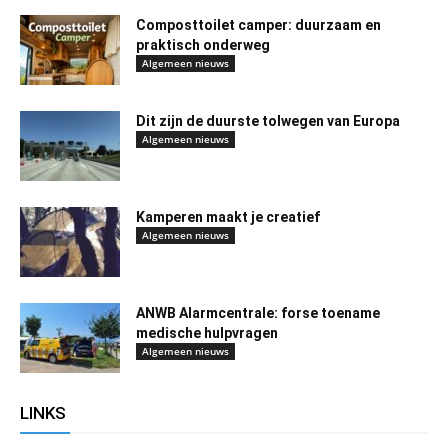
Composttoilet camper: duurzaam en
praktisch onderweg
Algemeen nieuws
Dit zijn de duurste tolwegen van Europa
Algemeen nieuws
Kamperen maakt je creatief
Algemeen nieuws
ANWB Alarmcentrale: forse toename
medische hulpvragen
Algemeen nieuws
LINKS