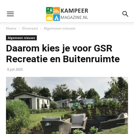
Home
Diversen
Algemeen nieuws
Algemeen nieuws
Daarom kies je voor GSR
Recreatie en Buitenruimte
8 juli 2025