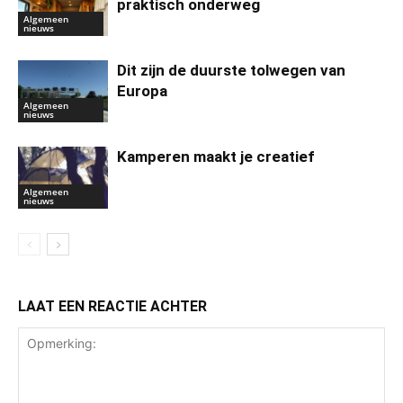
praktisch onderweg
Algemeen
nieuws
Dit zijn de duurste tolwegen van
Europa
Algemeen
nieuws
Kamperen maakt je creatief
Algemeen
nieuws
LAAT EEN REACTIE ACHTER