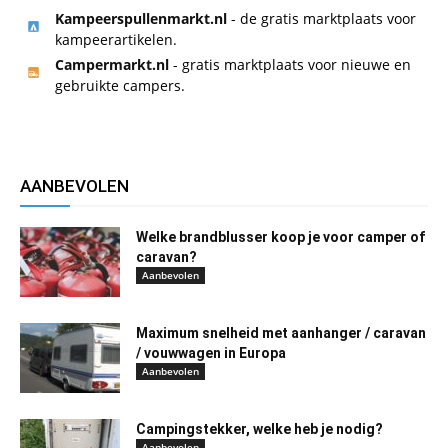
Kampeerspullenmarkt.nl
- de gratis marktplaats voor
kampeerartikelen.
Campermarkt.nl
- gratis marktplaats voor nieuwe en
gebruikte campers.
AANBEVOLEN
Welke brandblusser koop je voor camper of
caravan?
Aanbevolen
Maximum snelheid met aanhanger / caravan
/ vouwwagen in Europa
Aanbevolen
Campingstekker, welke heb je nodig?
Aanbevolen