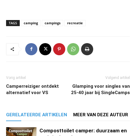
TAGS
camping
campings
recreatie
Vorig artikel
Volgend artikel
Camperreiziger ontdekt
Glamping voor singles van
alternatief voor VS
25-40 jaar bij SingleCamps
GERELATEERDE ARTIKELEN
MEER VAN DEZE AUTEUR
Composttoilet camper: duurzaam en