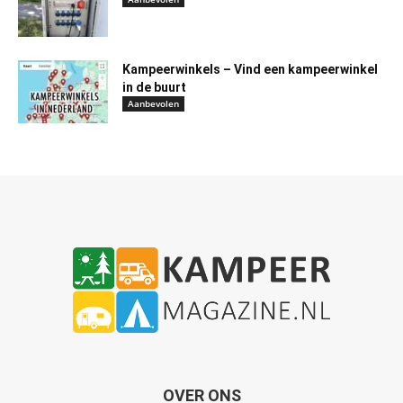
Kampeerwinkels – Vind een kampeerwinkel
in de buurt
Aanbevolen
OVER ONS