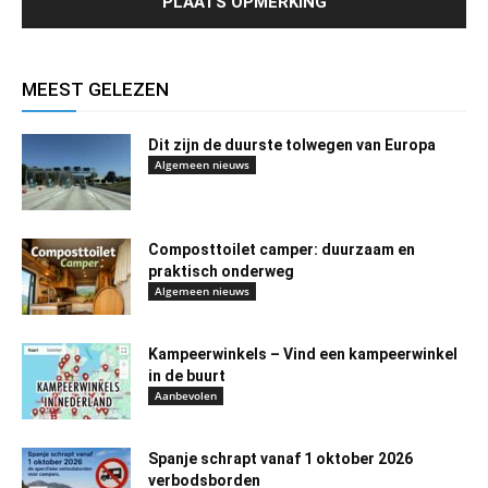
MEEST GELEZEN
Dit zijn de duurste tolwegen van Europa
Algemeen nieuws
Composttoilet camper: duurzaam en
praktisch onderweg
Algemeen nieuws
Kampeerwinkels – Vind een kampeerwinkel
in de buurt
Aanbevolen
Spanje schrapt vanaf 1 oktober 2026
verbodsborden