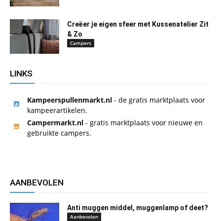
Creëer je eigen sfeer met Kussenatelier Zit
& Zo
Campers
LINKS
Kampeerspullenmarkt.nl
- de gratis marktplaats voor
kampeerartikelen.
Campermarkt.nl
- gratis marktplaats voor nieuwe en
gebruikte campers.
AANBEVOLEN
Anti muggen middel, muggenlamp of deet?
Aanbevolen