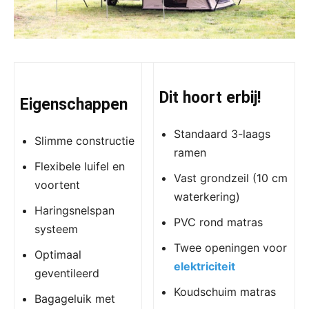
Dit hoort erbij!
Eigenschappen
Standaard 3-laags
Slimme constructie
ramen
Flexibele luifel en
Vast grondzeil (10 cm
voortent
waterkering)
Haringsnelspan
PVC rond matras
systeem
Twee openingen voor
Optimaal
elektriciteit
geventileerd
Koudschuim matras
Bagageluik met