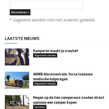
* Gegevens worden niet met anderen gedeeld.
LAATSTE NIEUWS
Kamperen maakt je creatief
Algemeen nieuws
ANWB Alarmcentrale: forse toename
medische hulpvragen
Algemeen nieuws
Negen op de tien camperaars zouden direct
opnieuw een camper kopen
Campers