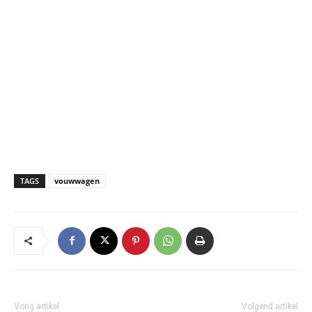
TAGS
vouwwagen
Vorig artikel
Volgend artikel