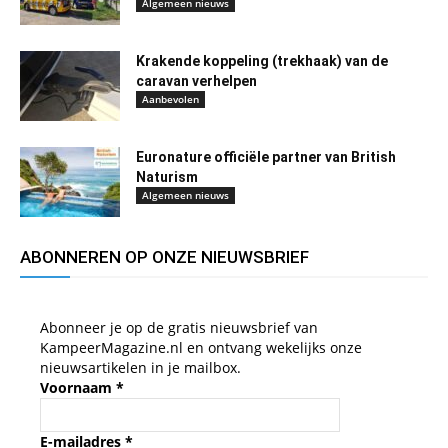
Algemeen nieuws
Krakende koppeling (trekhaak) van de
caravan verhelpen
Aanbevolen
Euronature officiële partner van British
Naturism
Algemeen nieuws
ABONNEREN OP ONZE NIEUWSBRIEF
Abonneer je op de gratis nieuwsbrief van
KampeerMagazine.nl en ontvang wekelijks onze
nieuwsartikelen in je mailbox.
Voornaam
*
E-mailadres
*