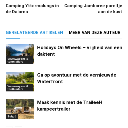
Camping Yttermalungs in
Camping Jamboree pareltje
de Dalarna
aan de kust
GERELATEERDE ARTIKELEN
MEER VAN DEZE AUTEUR
Holidays On Wheels – vrijheid van een
daktent
Vouwwagens &
tenttrailers
Ga op avontuur met de vernieuwde
Waterfront
Vouwwagens &
tenttrailers
Maak kennis met de TraileeH
kampeertrailer
België