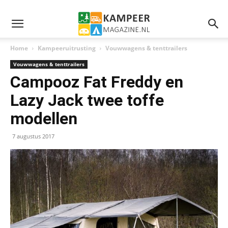
Home
Kampeeruitrusting
Vouwwagens & tenttrailers
Vouwwagens & tenttrailers
Campooz Fat Freddy en
Lazy Jack twee toffe
modellen
7 augustus 2017