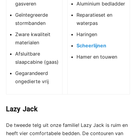
gasveren
Aluminium bedladder
Geïntegreerde
Reparatieset en
stormbanden
waterpas
Zware kwaliteit
Haringen
materialen
Scheerlijnen
Afsluitbare
Hamer en touwen
slaapcabine (gaas)
Gegarandeerd
ongedierte vrij
Lazy Jack
De tweede telg uit onze familie! Lazy Jack is ruim en
heeft vier comfortabele bedden. De contouren van