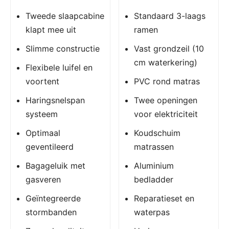
Tweede slaapcabine
Standaard 3-laags
klapt mee uit
ramen
Slimme constructie
Vast grondzeil (10
cm waterkering)
Flexibele luifel en
voortent
PVC rond matras
Haringsnelspan
Twee openingen
systeem
voor elektriciteit
Optimaal
Koudschuim
geventileerd
matrassen
Bagageluik met
Aluminium
gasveren
bedladder
Geïntegreerde
Reparatieset en
stormbanden
waterpas