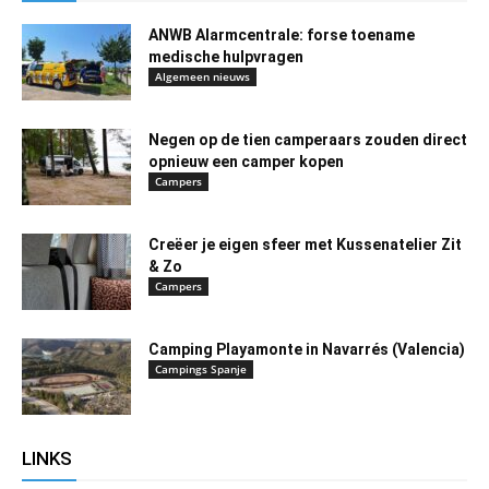
ANWB Alarmcentrale: forse toename
medische hulpvragen
Algemeen nieuws
Negen op de tien camperaars zouden direct
opnieuw een camper kopen
Campers
Creëer je eigen sfeer met Kussenatelier Zit
& Zo
Campers
Camping Playamonte in Navarrés (Valencia)
Campings Spanje
LINKS