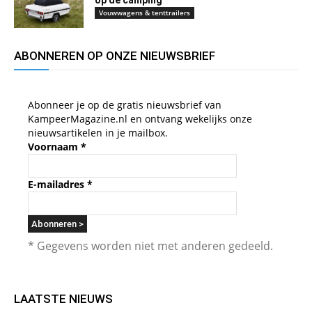
op de camping
Vouwwagens & tenttrailers
ABONNEREN OP ONZE NIEUWSBRIEF
Abonneer je op de gratis nieuwsbrief van
KampeerMagazine.nl en ontvang wekelijks onze
nieuwsartikelen in je mailbox.
Voornaam
*
E-mailadres
*
* Gegevens worden niet met anderen gedeeld.
LAATSTE NIEUWS