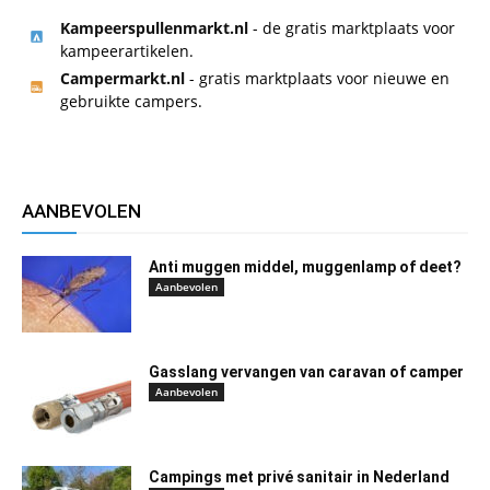
Kampeerspullenmarkt.nl
- de gratis marktplaats voor
kampeerartikelen.
Campermarkt.nl
- gratis marktplaats voor nieuwe en
gebruikte campers.
AANBEVOLEN
Anti muggen middel, muggenlamp of deet?
Aanbevolen
Gasslang vervangen van caravan of camper
Aanbevolen
Campings met privé sanitair in Nederland