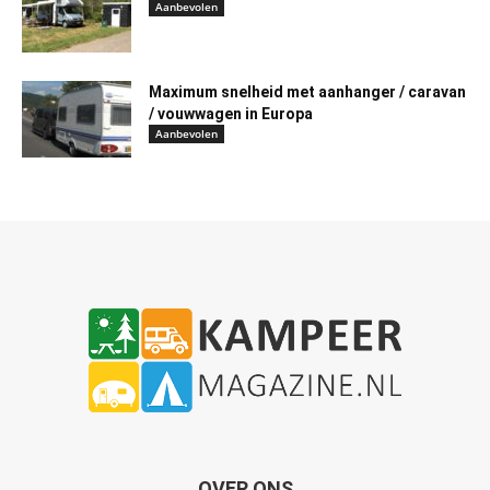
Aanbevolen
Maximum snelheid met aanhanger / caravan
/ vouwwagen in Europa
Aanbevolen
OVER ONS