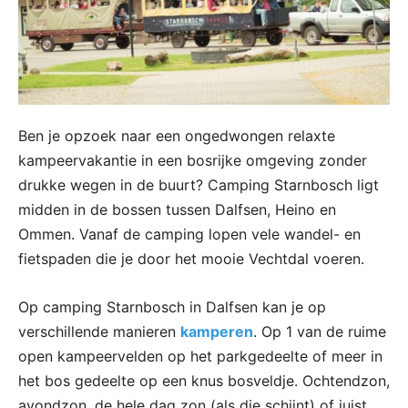
Ben je opzoek naar een ongedwongen relaxte
kampeervakantie in een bosrijke omgeving zonder
drukke wegen in de buurt? Camping Starnbosch ligt
midden in de bossen tussen Dalfsen, Heino en
Ommen. Vanaf de camping lopen vele wandel- en
fietspaden die je door het mooie Vechtdal voeren.
Op camping Starnbosch in Dalfsen kan je op
verschillende manieren
kamperen
. Op 1 van de ruime
open kampeervelden op het parkgedeelte of meer in
het bos gedeelte op een knus bosveldje. Ochtendzon,
avondzon, de hele dag zon (als die schijnt) of juist