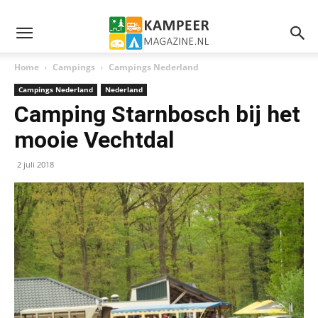
Home
Campings
Campings Nederland
Campings Nederland
Nederland
Camping Starnbosch bij het
mooie Vechtdal
2 juli 2018