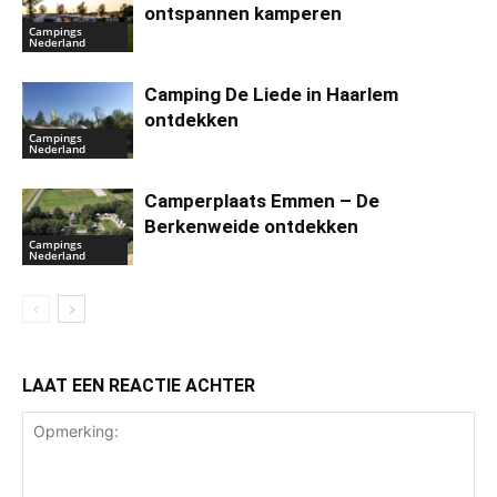
ontspannen kamperen
Campings
Nederland
Camping De Liede in Haarlem
ontdekken
Campings
Nederland
Camperplaats Emmen – De
Berkenweide ontdekken
Campings
Nederland
LAAT EEN REACTIE ACHTER