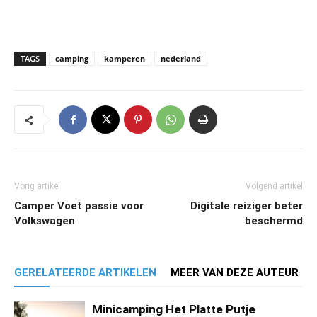
TAGS
camping
kamperen
nederland
Vorig artikel
Volgend artikel
Camper Voet passie voor
Digitale reiziger beter
Volkswagen
beschermd
GERELATEERDE ARTIKELEN
MEER VAN DEZE AUTEUR
Minicamping Het Platte Putje