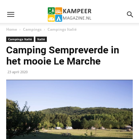
Home
Campings
Campings Italië
Campings Italië
Italië
Camping Sempreverde in
het mooie Le Marche
23 april 2020