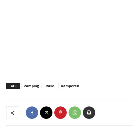
TAGS
camping
italie
kamperen