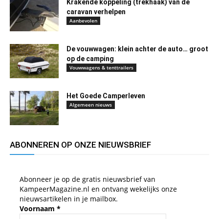
Krakende koppeling (trekhaak) van de
caravan verhelpen
Aanbevolen
De vouwwagen: klein achter de auto… groot
op de camping
Vouwwagens & tenttrailers
Het Goede Camperleven
Algemeen nieuws
ABONNEREN OP ONZE NIEUWSBRIEF
Abonneer je op de gratis nieuwsbrief van
KampeerMagazine.nl en ontvang wekelijks onze
nieuwsartikelen in je mailbox.
Voornaam
*