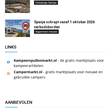
Campings Spanje
Spanje schrapt vanaf 1 oktober 2026
verbodsborden
Algemeen nieuws
LINKS
Kampeerspullenmarkt.nl
- de gratis marktplaats voor
kampeerartikelen.
Campermarkt.nl
- gratis marktplaats voor nieuwe en
gebruikte campers.
AANBEVOLEN