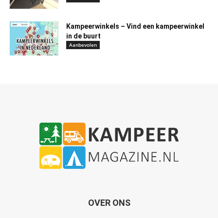
Kampeerwinkels – Vind een kampeerwinkel
in de buurt
Aanbevolen
OVER ONS