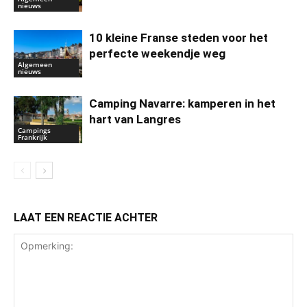
nieuws
10 kleine Franse steden voor het
perfecte weekendje weg
Algemeen
nieuws
Camping Navarre: kamperen in het
hart van Langres
Campings
Frankrijk
LAAT EEN REACTIE ACHTER