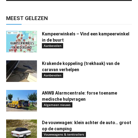
MEEST GELEZEN
Kampeerwinkels – Vind een kampeerwinkel
in de buurt
Aanbevolen
Krakende koppeling (trekhaak) van de
caravan verhelpen
Aanbevolen
ANWB Alarmcentrale: forse toename
medische hulpvragen
Algemeen nieuws
De vouwwagen: klein achter de auto… groot
op de camping
Vouwwagens & tenttrailers