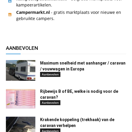
kampeerartikelen.
Campermarkt.nl
- gratis marktplaats voor nieuwe en
gebruikte campers.
AANBEVOLEN
Maximum snelheid met aanhanger / caravan
/ vouwwagen in Europa
Aanbevolen
Rijbewijs B of BE, welke is nodig voor de
caravan?
Aanbevolen
Krakende koppeling (trekhaak) van de
caravan verhelpen
Aanbevolen