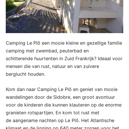
Camping Le Plô een mooie kleine en gezellige familie
camping met zwembad, peuterbad en
schitterende huurtenten in Zuid Frankrijk? Ideaal voor
mensen die van rust, natuur en van zuivere
berglucht houden.
Kom dan naar Camping Le Plô en geniet van mooie
wandelingen door de Sidobre, een groot avontuur
voor de kinderen die kunnen klauteren op de enorme
granieten rotspartijen. En kom tot rust met
de aangename nachten op Le Plô. Het Atlantische
klimaat en de ligging op 640 meter zorgen voor het