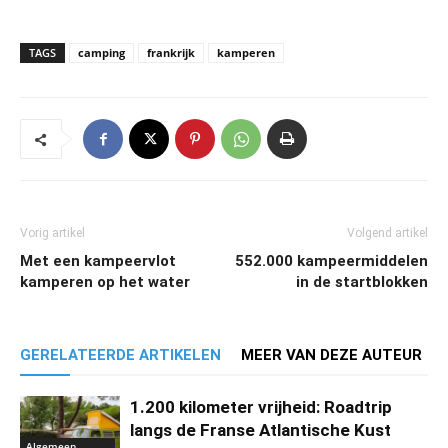
TAGS
camping
frankrijk
kamperen
Vorig artikel
Volgend artikel
Met een kampeervlot
552.000 kampeermiddelen
kamperen op het water
in de startblokken
GERELATEERDE ARTIKELEN
MEER VAN DEZE AUTEUR
1.200 kilometer vrijheid: Roadtrip
langs de Franse Atlantische Kust
Algemeen