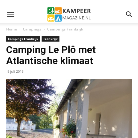
Home
Campings
Campings Frankrijk
Campings Frankrijk
Frankrijk
Camping Le Plô met
Atlantische klimaat
8 juli 2018