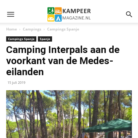
Home
Campings
Campings Spanje
Campings Spanje
Spanje
Camping Interpals aan de
voorkant van de Medes-
eilanden
15 juli 2019