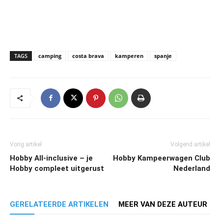
TAGS
camping
costa brava
kamperen
spanje
Vorig artikel
Volgend artikel
Hobby All-inclusive – je
Hobby Kampeerwagen Club
Hobby compleet uitgerust
Nederland
GERELATEERDE ARTIKELEN
MEER VAN DEZE AUTEUR