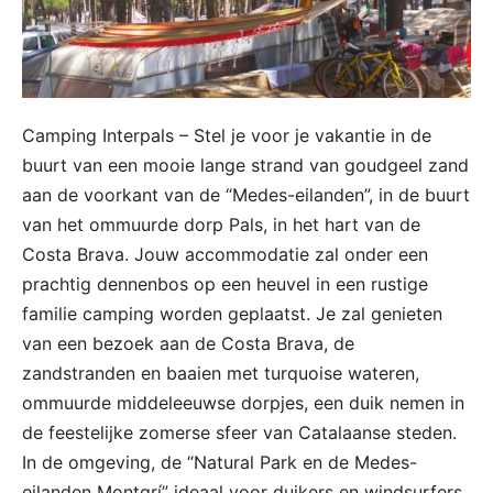
Camping Interpals – Stel je voor je vakantie in de
buurt van een mooie lange strand van goudgeel zand
aan de voorkant van de “Medes-eilanden”, in de buurt
van het ommuurde dorp Pals, in het hart van de
Costa Brava. Jouw accommodatie zal onder een
prachtig dennenbos op een heuvel in een rustige
familie camping worden geplaatst. Je zal genieten
van een bezoek aan de Costa Brava, de
zandstranden en baaien met turquoise wateren,
ommuurde middeleeuwse dorpjes, een duik nemen in
de feestelijke zomerse sfeer van Catalaanse steden.
In de omgeving, de “Natural Park en de Medes-
eilanden Montgrí” ideaal voor duikers en windsurfers,