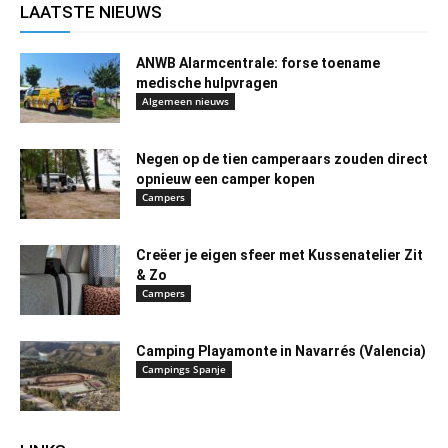
LAATSTE NIEUWS
ANWB Alarmcentrale: forse toename
medische hulpvragen
Algemeen nieuws
Negen op de tien camperaars zouden direct
opnieuw een camper kopen
Campers
Creëer je eigen sfeer met Kussenatelier Zit
& Zo
Campers
Camping Playamonte in Navarrés (Valencia)
Campings Spanje