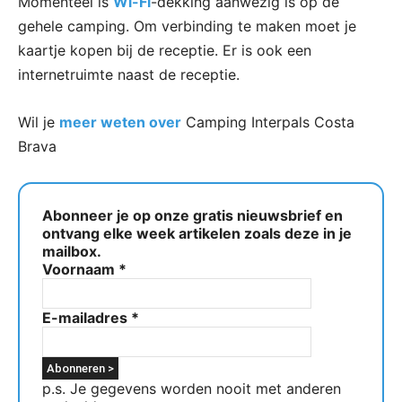
Momenteel is
Wi-Fi
-dekking aanwezig is op de
gehele camping. Om verbinding te maken moet je
kaartje kopen bij de receptie. Er is ook een
internetruimte naast de receptie.
Wil je
meer weten over
Camping Interpals Costa
Brava
Abonneer je op onze gratis nieuwsbrief en
ontvang elke week artikelen zoals deze in je
mailbox.
Voornaam
*
E-mailadres
*
p.s. Je gegevens worden nooit met anderen