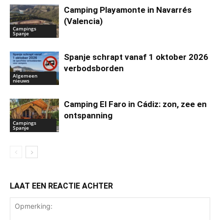
Camping Playamonte in Navarrés
(Valencia)
Campings
Spanje
Spanje schrapt vanaf 1 oktober 2026
verbodsborden
Algemeen
nieuws
Camping El Faro in Cádiz: zon, zee en
ontspanning
Campings
Spanje
LAAT EEN REACTIE ACHTER