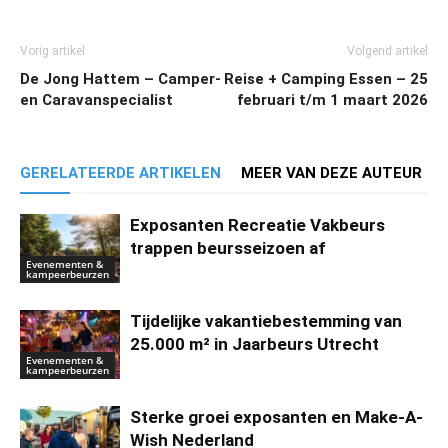
Vorig artikel
Volgend artikel
De Jong Hattem – Camper-
Reise + Camping Essen – 25
en Caravanspecialist
februari t/m 1 maart 2026
GERELATEERDE ARTIKELEN
MEER VAN DEZE AUTEUR
Exposanten Recreatie Vakbeurs
trappen beursseizoen af
Evenementen &
kampeerbeurzen
Tijdelijke vakantiebestemming van
25.000 m² in Jaarbeurs Utrecht
Evenementen &
kampeerbeurzen
Sterke groei exposanten en Make-A-
Wish Nederland