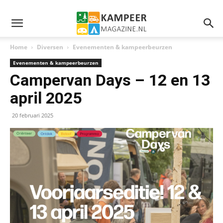
Home
Diversen
Evenementen & kampeerbeurzen
Evenementen & kampeerbeurzen
Campervan Days – 12 en 13
april 2025
20 februari 2025