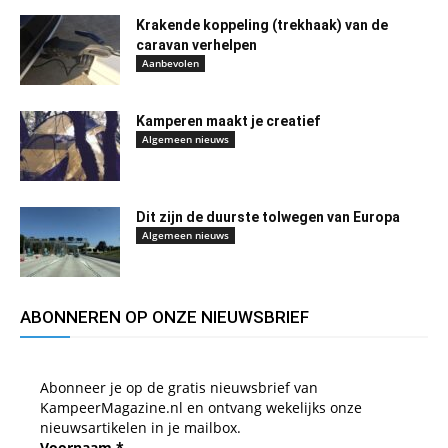
Krakende koppeling (trekhaak) van de
caravan verhelpen
Aanbevolen
Kamperen maakt je creatief
Algemeen nieuws
Dit zijn de duurste tolwegen van Europa
Algemeen nieuws
ABONNEREN OP ONZE NIEUWSBRIEF
Abonneer je op de gratis nieuwsbrief van
KampeerMagazine.nl en ontvang wekelijks onze
nieuwsartikelen in je mailbox.
Voornaam
*