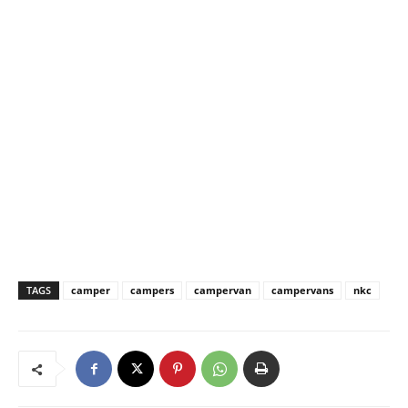
TAGS
camper
campers
campervan
campervans
nkc