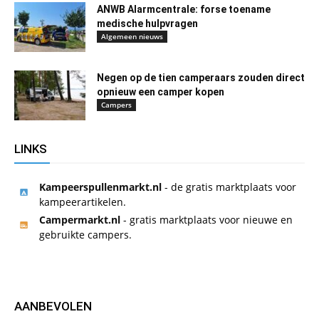
ANWB Alarmcentrale: forse toename
medische hulpvragen
Algemeen nieuws
Negen op de tien camperaars zouden direct
opnieuw een camper kopen
Campers
LINKS
Kampeerspullenmarkt.nl
- de gratis marktplaats voor
kampeerartikelen.
Campermarkt.nl
- gratis marktplaats voor nieuwe en
gebruikte campers.
AANBEVOLEN