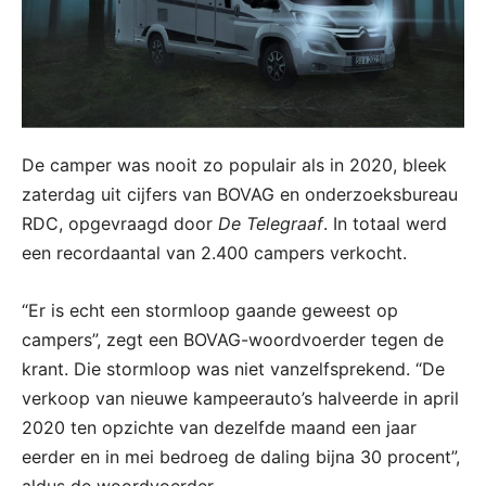
De camper was nooit zo populair als in 2020, bleek
zaterdag uit cijfers van BOVAG en onderzoeksbureau
RDC, opgevraagd door
De Telegraaf
. In totaal werd
een recordaantal van 2.400 campers verkocht.
“Er is echt een stormloop gaande geweest op
campers”, zegt een BOVAG-woordvoerder tegen de
krant. Die stormloop was niet vanzelfsprekend. “De
verkoop van nieuwe kampeerauto’s halveerde in april
2020 ten opzichte van dezelfde maand een jaar
eerder en in mei bedroeg de daling bijna 30 procent”,