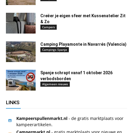
Creëer je eigen sfeer met Kussenatelier Zit
& Zo
Campers
Camping Playamonte in Navarrés (Valencia)
Campings Spanje
Spanje schrapt vanaf 1 oktober 2026
verbodsborden
Algemeen nieuws
LINKS
Kampeerspullenmarkt.nl
- de gratis marktplaats voor
kampeerartikelen.
Campermarkt.nl
- gratis marktplaats voor nieuwe en