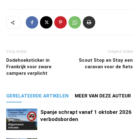
Vorig artikel
Volgend artikel
Dodehoeksticker in
Scout Stop en Stay een
Frankrijk voor zware
caravan voor de fiets
campers verplicht
GERELATEERDE ARTIKELEN
MEER VAN DEZE AUTEUR
Spanje schrapt vanaf 1 oktober 2026
verbodsborden
Algemeen
nieuws