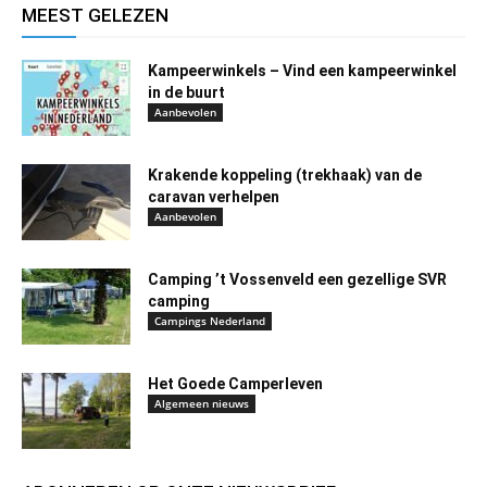
MEEST GELEZEN
Kampeerwinkels – Vind een kampeerwinkel
in de buurt
Aanbevolen
Krakende koppeling (trekhaak) van de
caravan verhelpen
Aanbevolen
Camping ’t Vossenveld een gezellige SVR
camping
Campings Nederland
Het Goede Camperleven
Algemeen nieuws