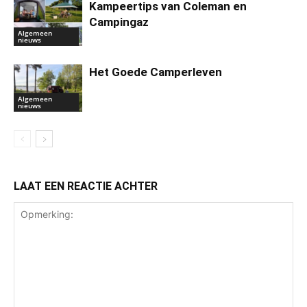
Kampeertips van Coleman en
Campingaz
Algemeen
nieuws
Het Goede Camperleven
Algemeen
nieuws
LAAT EEN REACTIE ACHTER