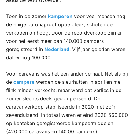
aldus de woordvoerder.
Toen in de zomer
kamperen
voor veel mensen nog
de enige coronaproof optie bleek, schoten de
verkopen omhoog. Door de recordverkoop zijn er
voor het eerst meer dan 140.000 campers
geregistreerd in
Nederland
. Vijf jaar geleden waren
dat er nog 100.000.
Voor caravans was het een ander verhaal. Net als bij
de
campers
werden de sleurhutten in april en mei
flink minder verkocht, maar werd dat verlies in de
zomer slechts deels gecompenseerd. De
caravanverkoop stabiliseerde in 2020 met zo’n
zevenduizend. In totaal waren er eind 2020 560.000
op kenteken geregistreerde kampeermiddelen
(420.000 caravans en 140.00 campers).