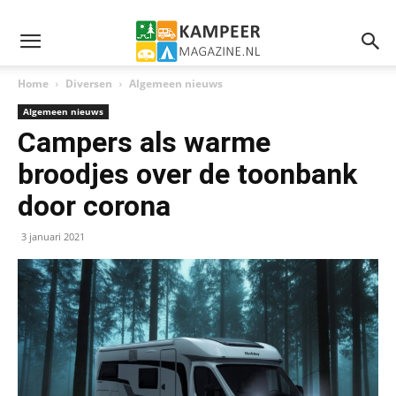
Home
Diversen
Algemeen nieuws
Algemeen nieuws
Campers als warme
broodjes over de toonbank
door corona
3 januari 2021